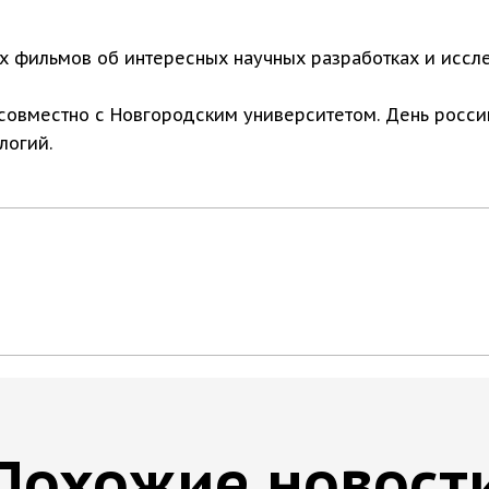
 фильмов об интересных научных разработках и иссле
совместно с Новгородским университетом. День росси
логий.
Похожие новост