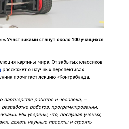
ы». Участниками станут около 100 учащихся
люция картины мира. От забытых классиков
в
расскажет о научных перспективах
нина прочитает лекцию «Контрабанда,
 партнерстве роботов и человека,
—
о разработке роботов, программировании,
ьниками.
Мы уверены, что, послушав ученых,
ами, делать научные проекты и строить