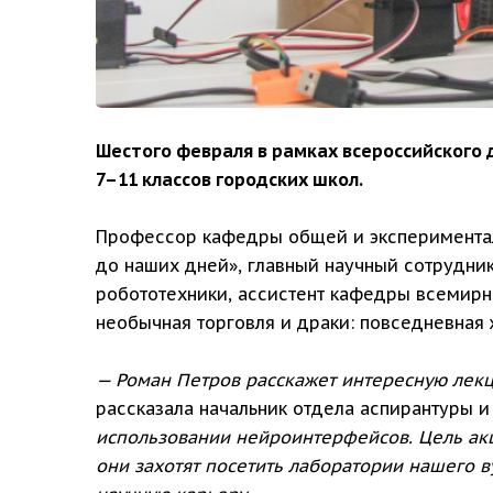
Шестого февраля в рамках всероссийского 
7–11 классов городских школ.
Профессор кафедры общей и эксперимента
до наших дней», главный научный сотрудн
робототехники, ассистент кафедры всемирн
необычная торговля и драки: повседневная 
— Роман Петров расскажет интересную лек
рассказала начальник отдела аспирантуры 
использовании нейроинтерфейсов. Цель ак
они захотят посетить лаборатории нашего в