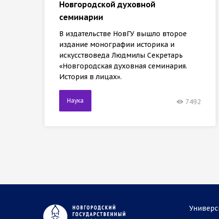
Новгородской духовной
семинарии
В издательстве НовГУ вышло второе
издание монографии историка и
искусствоведа Людмилы Секретарь
«Новгородская духовная семинария.
История в лицах».
Наука
7492
Универс