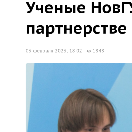
Ученые НовГ
партнерстве 
03 февраля 2023, 18:02
1848