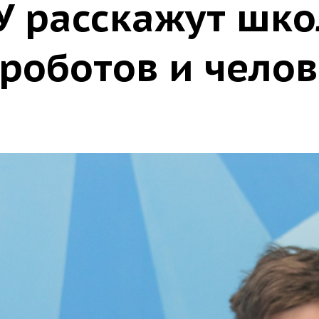
У расскажут шк
роботов и чело