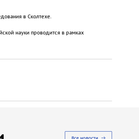
дования в Сколтехе.
йской науки проводится в рамках
и
Все новости