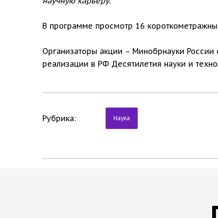
научную карьеру.
В программе просмотр 16 короткометражных
Организаторы акции – Минобрнауки России 
реализации в РФ Десятилетия науки и техно
Рубрика:
Наука