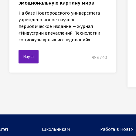
эмоциональную картину мира
На базе Новгородского университета
учреждено новое научное
периодическое издание — журнал
«Индустрии впечатлений. Технологии
социокультурных исследований».
Наука
6740
итет
Школьникам
Работа в НовГУ