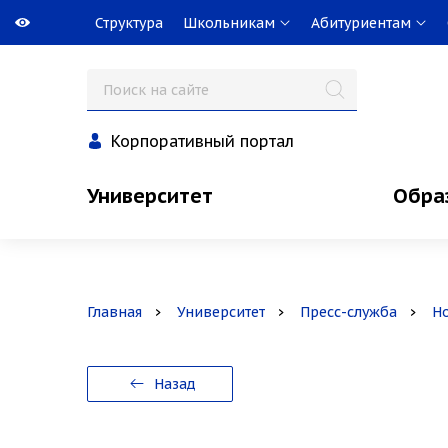
Структура
Школьникам
Абитуриентам
Корпоративный портал
Университет
Обра
Главная
Университет
Пресс-служба
Н
Назад