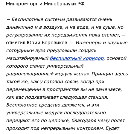
Минпромторг и Минобрнауки РФ.
— Беспилотные системы развиваются очень
динамично и в воздухе, и на воде, и на суше, но
регулирование их передвижения пока отстает,
—
отметил Юрий Боровиков. —
Инженеры и научные
сотрудники вуза предложили создать
масштабируемый
беспилотный коридор
, основой
которого станет универсальный
радиолокационный модуль «сота». Принцип здесь
такой же, как у сотовой связи, когда при
перемещении в пространстве вы не замечаете,
как вас подхватывает следующая станция.
Беспилотное средство движется, и эти
универсальные модули последовательно
передают его по цепочке, благодаря чему полет
проходит под непрерывным контролем. Будет