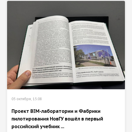
05 октября, 15:08
Проект BIM-лаборатории и Фабрики
пилотирования НовГУ вошёл в первый
российский учебник ...