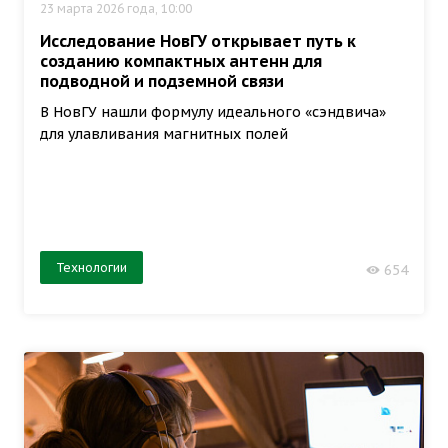
23 марта 2026 года, 10:00
Исследование НовГУ открывает путь к
созданию компактных антенн для
подводной и подземной связи
В НовГУ нашли формулу идеального «сэндвича»
для улавливания магнитных полей
Технологии
654