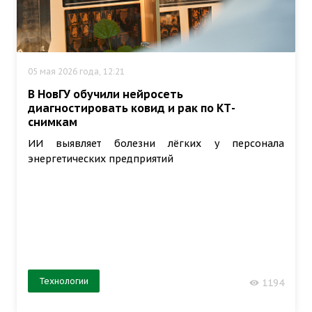
05 мая 2026 года, 12:21
В НовГУ обучили нейросеть
диагностировать ковид и рак по КТ-
снимкам
ИИ выявляет болезни лёгких у персонала
энергетических предприятий
Технологии
1194