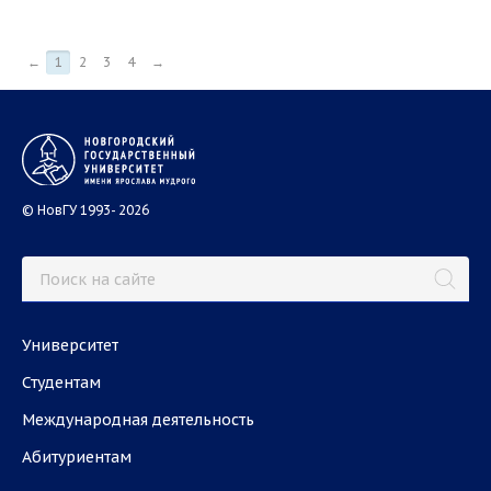
←
1
2
3
4
→
© НовГУ 1993- 2026
Университет
Студентам
Международная деятельность
Абитуриентам