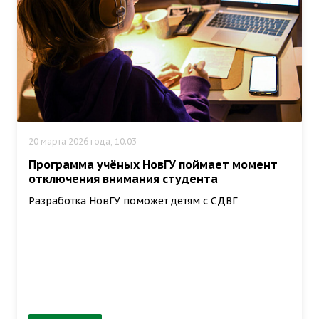
20 марта 2026 года, 10:03
Программа учёных НовГУ поймает момент
отключения внимания студента
Разработка НовГУ поможет детям с СДВГ