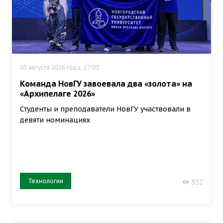
03 августа 2026 года, 17:03
Команда НовГУ завоевала два «золота» на
«Архипелаге 2026»
Студенты и преподаватели НовГУ участвовали в
девяти номинациях
Технологии
352