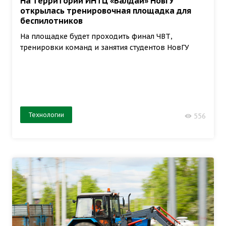
На территории ИНТЦ «Валдай» НовГУ
открылась тренировочная площадка для
беспилотников
На площадке будет проходить финал ЧВТ,
тренировки команд и занятия студентов НовГУ
Технологии
556