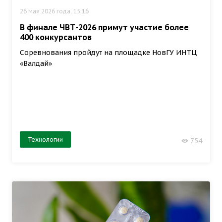
26 мая 2026 года, 15:16
В финале ЧВТ-2026 примут участие более
400 конкурсантов
Соревнования пройдут на площадке НовГУ ИНТЦ
«Валдай»
Технологии
754