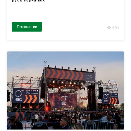
рук в перчатках
Технологии
651