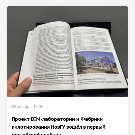
05 октября, 15:08
Проект BIM-лаборатории и Фабрики
пилотирования НовГУ вошёл в первый
российский учебник ...