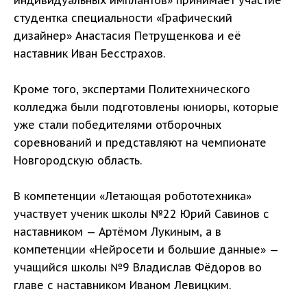
индивидуальных имплантов» принимает участие
студентка специальности «Графический
дизайнер» Анастасия Петрущенкова и её
наставник Иван Бесстрахов.
Кроме того, экспертами Политехнического
колледжа были подготовлены юниоры, которые
уже стали победителями отборочных
соревнований и представляют на чемпионате
Новгородскую область.
В компетенции «Летающая робототехника»
участвует ученик школы №22 Юрий Савинов с
наставником — Артёмом Лукиным, а в
компетенции «Нейросети и большие данные» —
учащийся школы №9 Владислав Фёдоров во
главе с наставником Иваном Левицким.