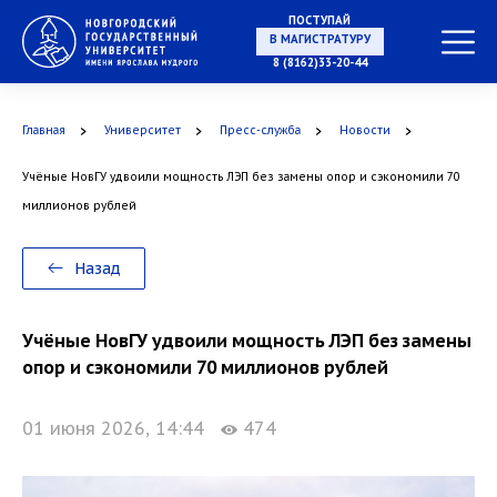
ПОСТУПАЙ
НА СПЕЦИАЛИТЕТ
8 (8162)33-20-44
Главная
Университет
Пресс-служба
Новости
Учёные НовГУ удвоили мощность ЛЭП без замены опор и сэкономили 70
В МАГИСТРАТУРУ
миллионов рублей
Назад
В АСПИРАНТУРУ
Учёные НовГУ удвоили мощность ЛЭП без замены
опор и сэкономили 70 миллионов рублей
01 июня 2026, 14:44
474
В ОРДИНАТУРУ