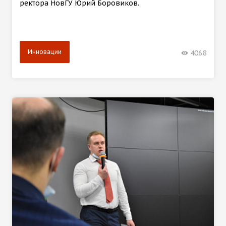
ректора НовГУ Юрий Боровиков.
Инновации
4068