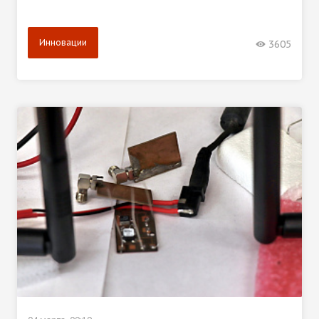
Инновации
3605