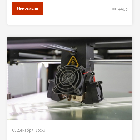
Инновации
4403
08 декабря, 15:53