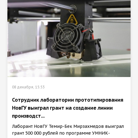
08 декабря, 15:53
Сотрудник лаборатории прототипирования
НовГУ выиграл грант на создание линии
производст...
Лаборант НовГУ Темир-Бек Мирзахмедов выиграл
грант 500 000 рублей по программе УМНИК-