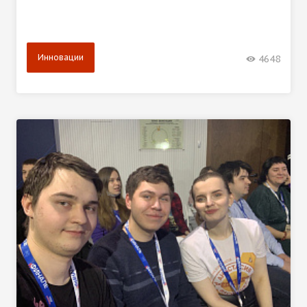
Инновации
4648