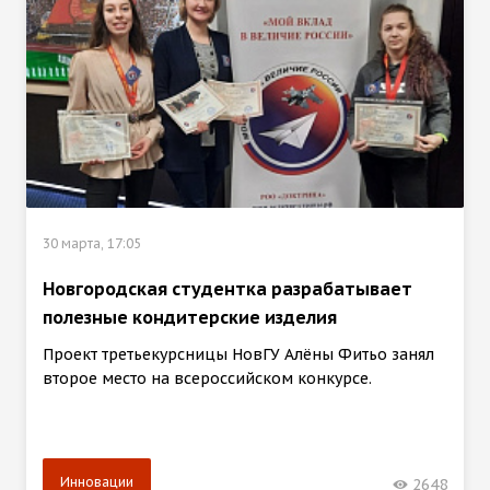
30 марта, 17:05
Новгородская студентка разрабатывает
полезные кондитерские изделия
Проект третьекурсницы НовГУ Алёны Фитьо занял
второе место на всероссийском конкурсе.
Инновации
2648