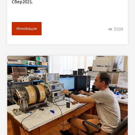
Сбер2021.
Инновации
3509