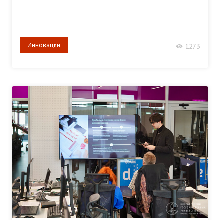
Инновации
1273