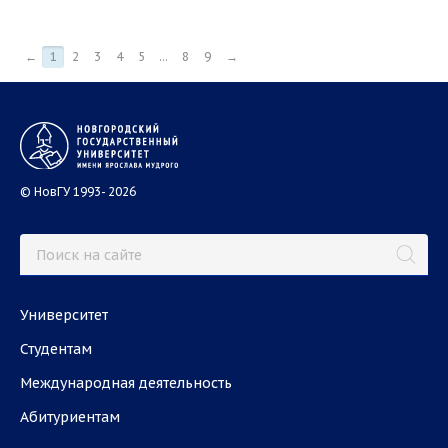
←
1
2
3
4
5
...
8
9
→
© НовГУ 1993- 2026
Университет
Студентам
Международная деятельность
Абитуриентам