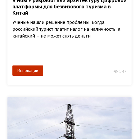
В НовГУ разработали архитектуру цифровой
платформы для безвизового туризма в
Китай
Учёные нашли решение проблемы, когда
российский турист платит налог на наличность, а
китайский – не может снять деньги
Инновации
547