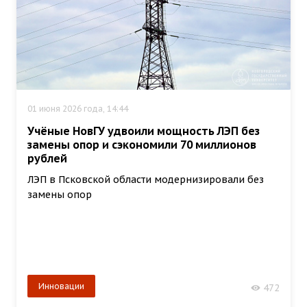
01 июня 2026 года, 14:44
Учёные НовГУ удвоили мощность ЛЭП без
замены опор и сэкономили 70 миллионов
рублей
ЛЭП в Псковской области модернизировали без
замены опор
Инновации
472