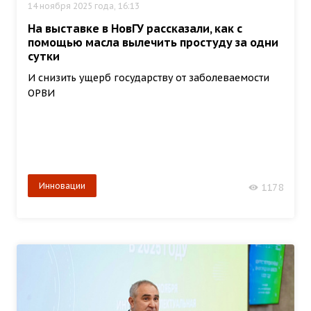
14 ноября 2025 года, 16:13
На выставке в НовГУ рассказали, как с
помощью масла вылечить простуду за одни
сутки
И снизить ущерб государству от заболеваемости
ОРВИ
Инновации
1178