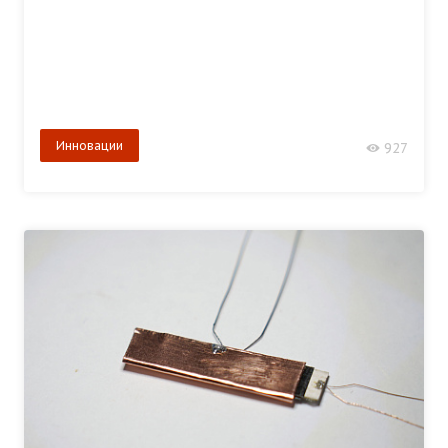
Инновации
927