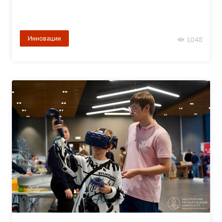
Инновации
1048