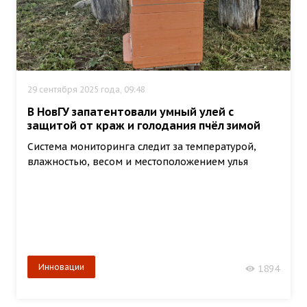
29 сентября 2025 года, 09:48
В НовГУ запатентовали умный улей с
защитой от краж и голодания пчёл зимой
Система мониторинга следит за температурой,
влажностью, весом и местоположением улья
Инновации
1894