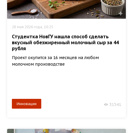
28 мая 2026 года, 10:25
Студентка НовГУ нашла способ сделать
вкусный обезжиренный молочный сыр за 44
рубля
Проект окупится за 16 месяцев на любом
молочном производстве
Инновации
31541