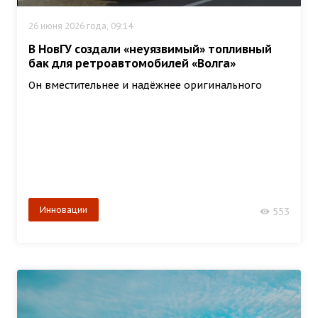
26 июня 2026 года, 09:14
В НовГУ создали «неуязвимый» топливный
бак для ретроавтомобилей «Волга»
Он вместительнее и надёжнее оригинального
Инновации
553