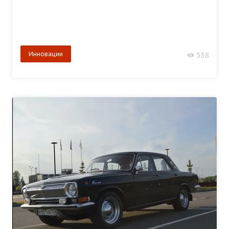
Инновации
538