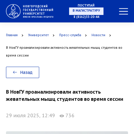
ПОСТУПАЙ
НА СПЕЦИАЛИТЕТ
8 (8162)33-20-44
Главная
Университет
Пресс-служба
Новости
В МАГИСТРАТУРУ
В НовГУ проанализировали активность жевательных мышц студентов во
время сессии
Назад
В АСПИРАНТУРУ
В НовГУ проанализировали активность
жевательных мышц студентов во время сессии
29 июля 2025, 12:49
736
В ОРДИНАТУРУ