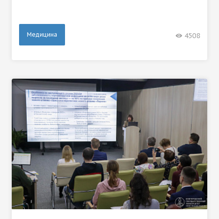
Медицина
4508