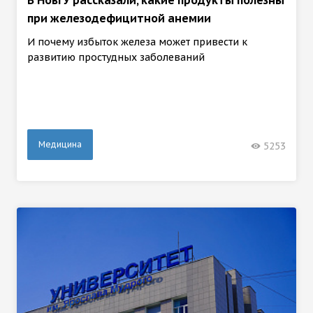
при железодефицитной анемии
И почему избыток железа может привести к
развитию простудных заболеваний
Медицина
5253