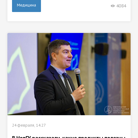
Медицина
4084
24 февраля, 14:27
В НовГУ рассказали, какие продукты полезны