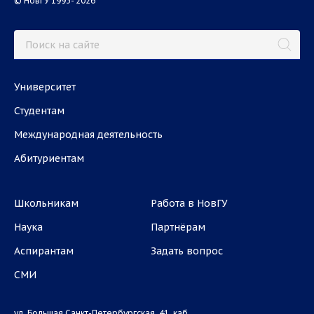
© НовГУ 1993- 2026
Университет
Студентам
Международная деятельность
Абитуриентам
Школьникам
Работа в НовГУ
Наука
Партнёрам
Аспирантам
Задать вопрос
СМИ
ул. Большая Санкт-Петербургская, 41, каб.