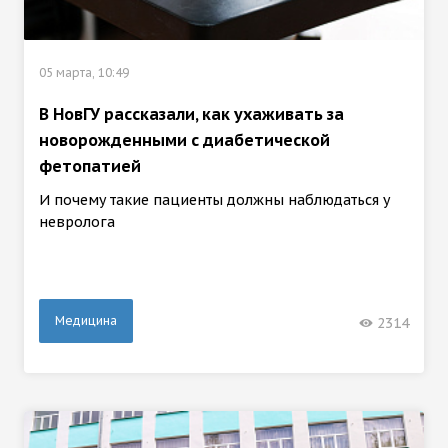
05 марта, 10:49
В НовГУ рассказали, как ухаживать за
новорожденными с диабетической
фетопатией
И почему такие пациенты должны наблюдаться у
невролога
Медицина
2314