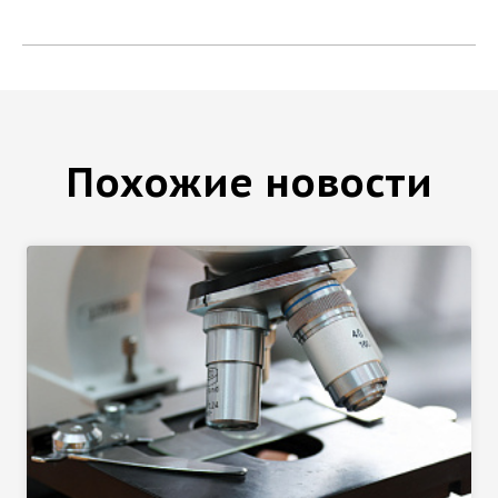
Похожие новости