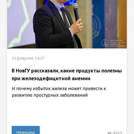
24 февраля, 14:27
В НовГУ рассказали, какие продукты полезны
при железодефицитной анемии
И почему избыток железа может привести к
развитию простудных заболеваний
Медицина
4363