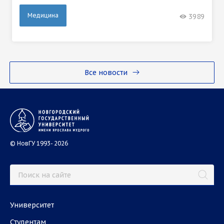
Медицина
3989
Все новости
© НовГУ 1993- 2026
Университет
Студентам