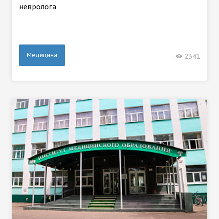
невролога
Медицина
2341