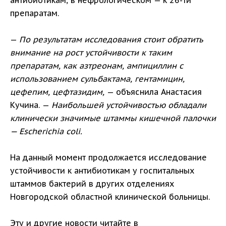
антибиотикам, в нефрологическом — к 26-ти
препаратам.
—
По результатам исследования стоит обратить
внимание на рост устойчивости к таким
препаратам, как азтреонам, ампициллин с
использованием сульбактама, гентамицин,
цефепим, цефтазидим,
— объяснила Анастасия
Кучина. —
Наибольшей устойчивостью обладали
клинически значимые штаммы кишечной палочки
— Escherichia coli.
На данный момент продолжается исследование
устойчивости к антибиотикам у госпитальных
штаммов бактерий в других отделениях
Новгородской областной клинической больницы.
Эту и другие новости читайте в