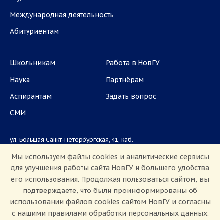
Международная деятельность
Абитуриентам
Школьникам
Работа в НовГУ
Наука
Партнёрам
Аспирантам
Задать вопрос
СМИ
ул. Большая Санкт-Петербургская, 41, каб.
1101, 1103
Мы используем файлы cookies и аналитические сервисы
для улучшения работы сайта НовГУ и большего удобства
Приемная комиссия: +7(8162)33-20-44
его использования. Продолжая пользоваться сайтом, вы
подтверждаете, что были проинформированы об
использовании файлов cookies сайтом НовГУ и согласны
с нашими правилами обработки персональных данных.