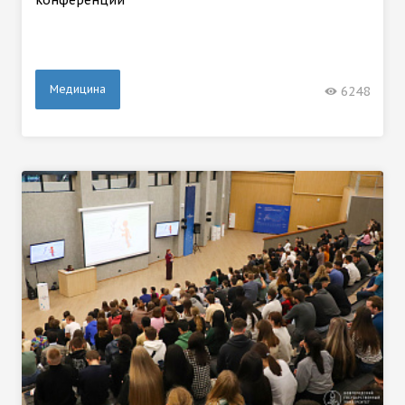
Медицина
6248