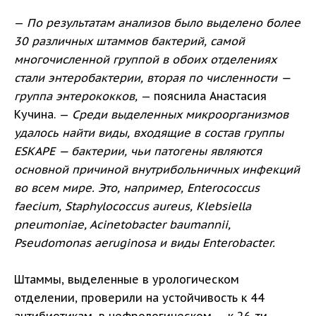
—
По результатам анализов было выделено более
30 различных штаммов бактерий, самой
многочисленной группой в обоих отделениях
стали энтеробактерии, вторая по численности —
группа энтерококков,
— пояснила Анастасия
Кучина. —
Среди выделенных микроорганизмов
удалось найти виды, входящие в состав группы
ESKAPE — бактерии, чьи патогены являются
основной причиной внутрибольничных инфекций
во всем мире. Это, например, Enterococcus
faecium, Staphylococcus aureus, Klebsiella
pneumoniae, Acinetobacter baumannii,
Pseudomonas aeruginosa и виды Enterobacter.
Штаммы, выделенные в урологическом
отделении, проверили на устойчивость к 44