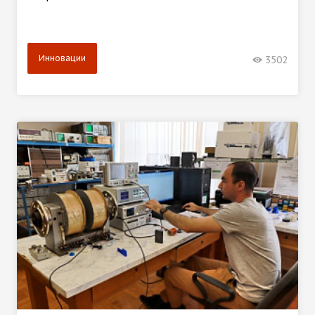
Инновации
3502