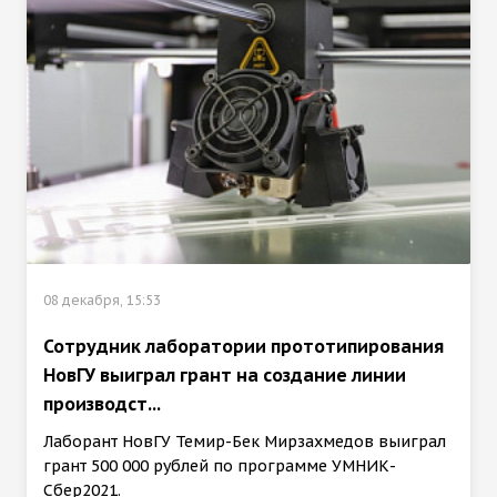
08 декабря, 15:53
Сотрудник лаборатории прототипирования
НовГУ выиграл грант на создание линии
производст...
Лаборант НовГУ Темир-Бек Мирзахмедов выиграл
грант 500 000 рублей по программе УМНИК-
Сбер2021.