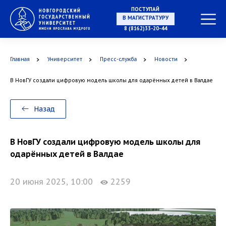
НА СПЕЦИАЛИТЕТ
ПОСТУПАЙ
8 (8162)33-20-44
Главная
Университет
Пресс-служба
Новости
В МАГИСТРАТУРУ
В НовГУ создали цифровую модель школы для одарённых детей в Валдае
Назад
В АСПИРАНТУРУ
В НовГУ создали цифровую модель школы для
одарённых детей в Валдае
В ОРДИНАТУРУ
20 июня 2025, 10:00
2259