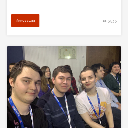
Инновации
3833