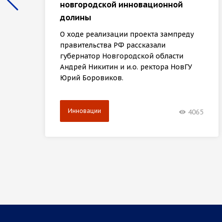
новгородской инновационной
долины
О ходе реализации проекта зампреду
правительства РФ рассказали
губернатор Новгородской области
Андрей Никитин и и.о. ректора НовГУ
Юрий Боровиков.
Инновации
4065