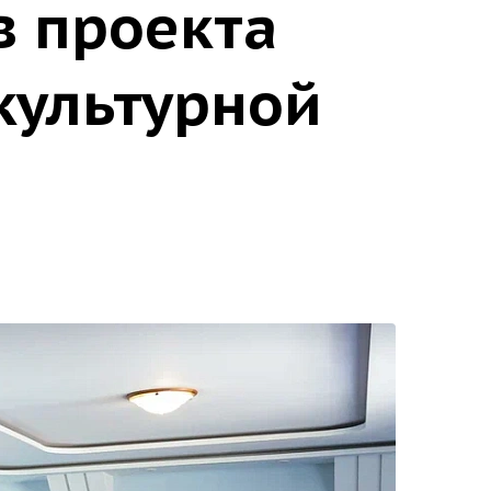
в проекта
культурной