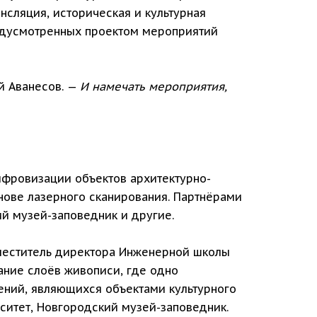
нсляция, историческая и культурная
редусмотренных проектом мероприятий
ей Аванесов. —
И намечать мероприятия,
ифровизации объектов архитектурно-
нове лазерного сканирования. Партнёрами
й музей-заповедник и другие.
аместитель директора Инженерной школы
ание слоёв живописи, где одно
ений, являющихся объектами культурного
ситет, Новгородский музей-заповедник.