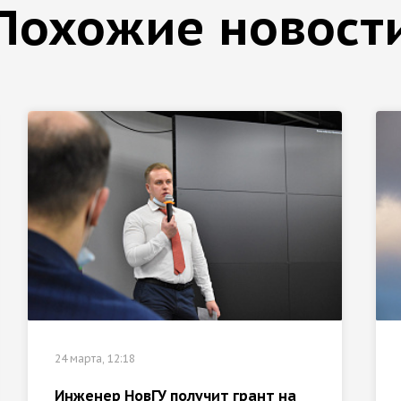
Похожие новост
24 марта, 12:18
Инженер НовГУ получит грант на