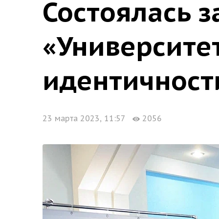
Состоялась 
«Университет
идентичност
23 марта 2023, 11:57
2056