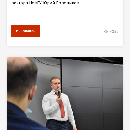
ректора НовГУ Юрий Боровиков.
Инновации
4057