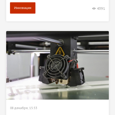
Инновации
4391
08 декабря, 15:53