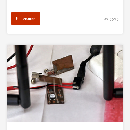
Инновации
3593