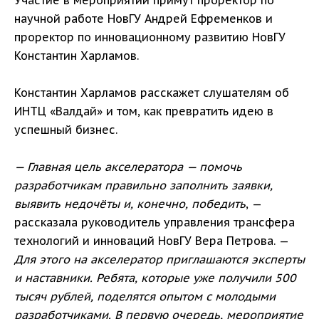
Участие в мероприятии примут проректор по
научной работе НовГУ Андрей Ефременков и
проректор по инновационному развитию НовГУ
Константин Харламов.
Константин Харламов расскажет слушателям об
ИНТЦ «Валдай» и том, как превратить идею в
успешный бизнес.
— Главная цель акселератора — помочь
разработчикам правильно заполнить заявки,
выявить недочёты и, конечно, победить
, —
рассказала руководитель управления трансфера
технологий и инноваций НовГУ Вера Петрова. —
Для этого на акселератор приглашаются эксперты
и наставники. Ребята, которые уже получили 500
тысяч рублей, поделятся опытом с молодыми
разработчиками. В первую очередь, мероприятие