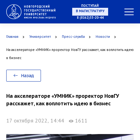
ПОСТУПАЙ
НА СПЕЦИАЛИТЕТ
8 (8162)33-20-44
Главная
Университет
Пресс-служба
Новости
На акселераторе «УМНИК» проректор НовГУ расскажет, как воплотить идею
В МАГИСТРАТУРУ
в бизнес
Назад
В АСПИРАНТУРУ
На акселераторе «УМНИК» проректор НовГУ
расскажет, как воплотить идею в бизнес
17 октября 2022, 14:44
1611
В ОРДИНАТУРУ