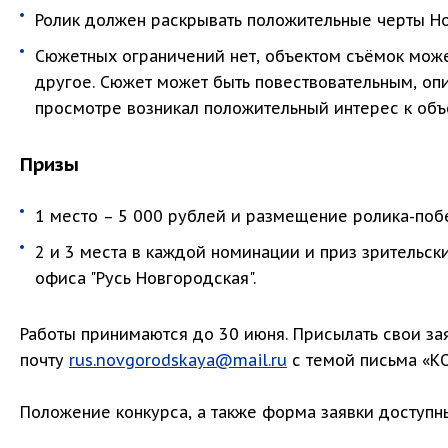
Ролик должен раскрывать положительные черты Но
Сюжетных ограничений нет, объектом съёмок может
другое. Сюжет может быть повествовательным, опи
просмотре возникал положительный интерес к объе
Призы
1 место – 5 000 рублей и размещение ролика-поб
2 и 3 места в каждой номинации и приз зрительск
офиса "Русь Новгородская".
Работы принимаются до 30 июня. Присылать свои за
почту
rus.novgorodskaya@mail.ru
с темой письма «К
Положение конкурса, а также форма заявки доступ