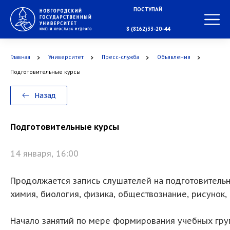
ПОСТУПАЙ
В МАГИСТРАТУРУ
8 (8162)33-20-44
Главная
Университет
Пресс-служба
Объявления
В АСПИРАНТУРУ
Подготовительные курсы
Назад
В ОРДИНАТУРУ
Подготовительные курсы
14 января, 16:00
Продолжается запись слушателей на подготовительн
химия, биология, физика, обществознание, рисунок,
Начало занятий по мере формирования учебных групп