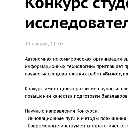
Конкурс студ
исследовате
14 января, 11:50
Автономная некоммерческая организация вы
информационных технологий» приглашает пр
научно-исследовательских работ
«Бизнес, п
Конкурс имеет целью развитие научно-иссл
повышении качества подготовки бакалавров 
Научные направления Конкурса:
- Инновационные пути и методы повышения 
- Современные инструменты стратегическог