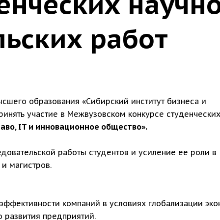
енческих научно
льских работ
сшего образования «Сибирский институт бизнеса и
инять участие в Межвузовском конкурсе студенчески
раво, IT и инновационное общество».
едовательской работы студентов и усиление ее роли в
и магистров.
эффективности компаний в условиях глобализации эко
о развития предприятий.