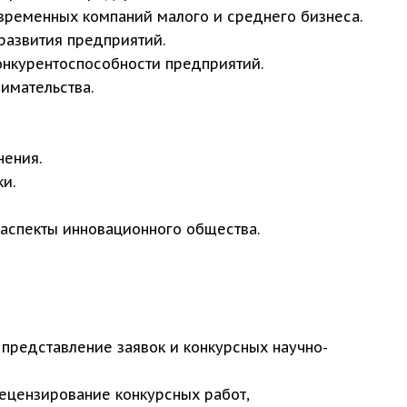
овременных компаний малого и среднего бизнеса.
развития предприятий.
онкурентоспособности предприятий.
имательства.
нения.
и.
 аспекты инновационного общества.
 представление заявок и конкурсных научно-
 рецензирование конкурсных работ,