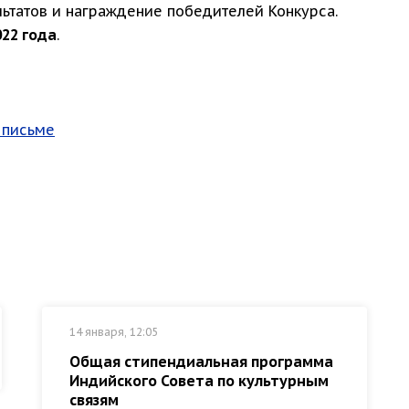
ультатов и награждение победителей Конкурса.
022 года
.
 письме
я
14 января, 12:05
Общая стипендиальная программа
Индийского Совета по культурным
связям