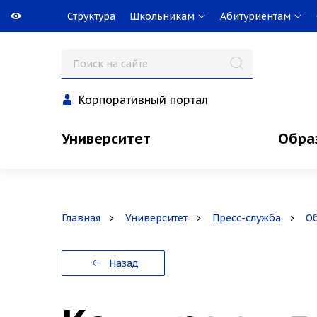
Структура
Школьникам
Абитуриентам
Корпоративный портал
Университет
Обра
Главная
Университет
Пресс-служба
О
Назад