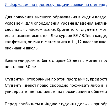
Информация по процессу подачи заявки на стипенд
Для получения высшего образования в Индии влад
условием. Для определения уровня владения англи
слов на английском языке. Кроме того, студенты мог
если таковые имеются. Для курсов BE / B.Tech кан
как физика, химия и математика в 11,12 классах шко
окончании школы.
Заявители должны быть старше 18 лет на момент п
не старше 30 лет.
Студентам, отобранным по этой программе, предоста
Студенты имеют право свободно проживать либо в ч
университет не настаивает на проживании в общежи
Перед прибытием в Индию студенты должны приобр