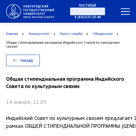
ПОСТУПАЙ
В МАГИСТРАТУРУ
8 (8162)33-20-44
Главная
Университет
Пресс-служба
Объявления
В АСПИРАНТУРУ
Общая стипендиальная программа Индийского Совета по культурным
связям
Назад
В ОРДИНАТУРУ
Общая стипендиальная программа Индийского
Совета по культурным связям
14 января, 12:05
Индийский Совет по культурным связям предлагает 
рамках ОБЩЕЙ СТИПЕНДИАЛЬНОЙ ПРОГРАММЫ (GENERA