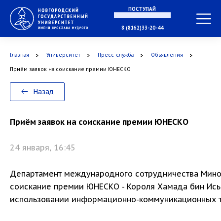
ПОСТУПАЙ
В МАГИСТРАТУРУ
8 (8162)33-20-44
Главная
Университет
Пресс-служба
Объявления
В АСПИРАНТУРУ
Приём заявок на соискание премии ЮНЕСКО
Назад
В ОРДИНАТУРУ
Приём заявок на соискание премии ЮНЕСКО
24 января, 16:45
Департамент международного сотрудничества Миноб
соискание премии ЮНЕСКО - Короля Хамада бин Ис
использовании информационно-коммуникационных т