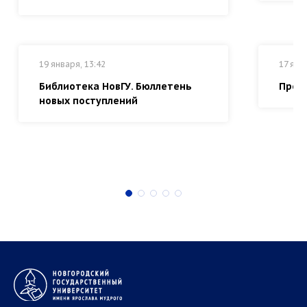
19 января, 13:42
17 янв
Библиотека НовГУ. Бюллетень
Прем
новых поступлений