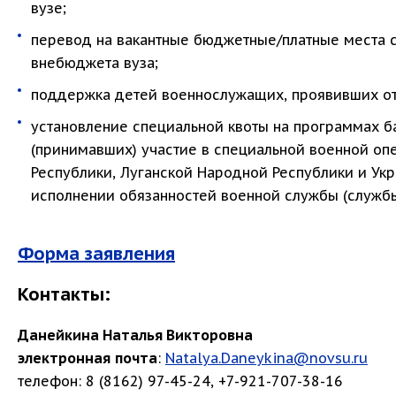
вузе;
перевод на вакантные бюджетные/платные места с
внебюджета вуза;
поддержка детей военнослужащих, проявивших от
установление специальной квоты на программах б
(принимавших) участие в специальной военной о
Республики, Луганской Народной Республики и Укр
исполнении обязанностей военной службы (службы
Форма заявления
Контакты:
Данейкина Наталья Викторовна
электронная
почта
:
Natalya.Daneykina@novsu.ru
телефон: 8 (8162) 97-45-24, +7-921-707-38-16