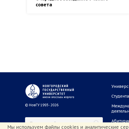
совета
Универс
Студент
© НовГУ 1993- 2026
Междун
деятель
Абитури
Мы используем файлы cookies и аналитические сер