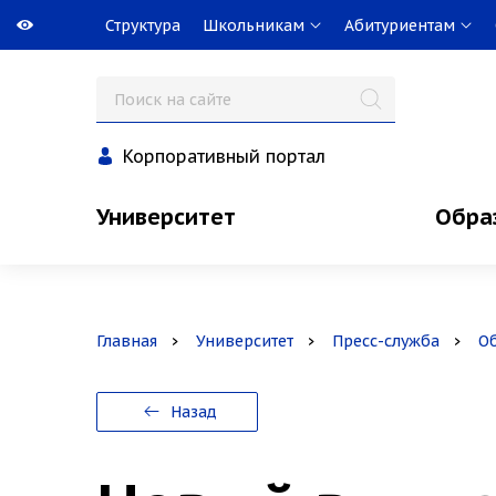
Структура
Школьникам
Абитуриентам
Корпоративный портал
Университет
Обра
Главная
Университет
Пресс-служба
О
Назад