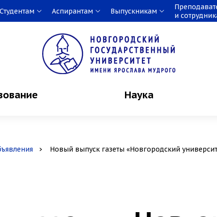
Преподават
Студентам
Аспирантам
Выпускникам
и сотрудни
зование
Наука
бъявления
Новый выпуск газеты «Новгородский университ