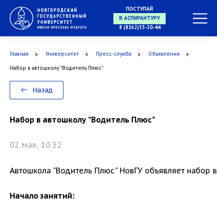
В МАГИСТРАТУРУ
ПОСТУПАЙ
8 (8162)33-20-44
В АСПИРАНТУРУ
Главная
Университет
Пресс-служба
Объявления
Набор в автошколу "Водитель Плюс"
Назад
В ОРДИНАТУРУ
Набор в автошколу "Водитель Плюс"
02 мая, 10:32
Автошкола "Водитель Плюс" НовГУ объявляет набор в
Начало занятий: