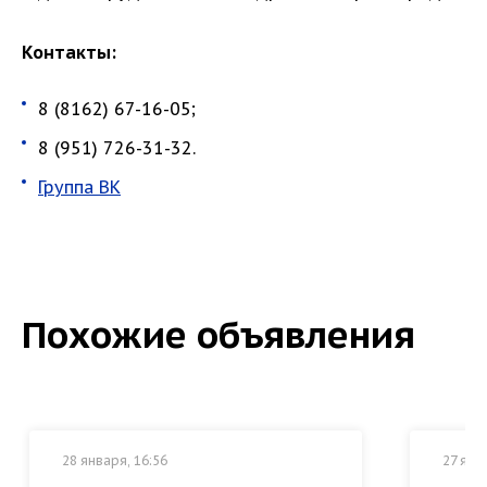
Контакты:
8 (8162) 67-16-05;
8 (951) 726-31-32.
Группа ВК
Похожие объявления
28 января, 16:56
27 янв