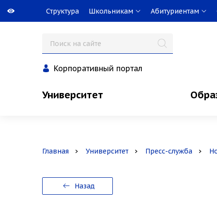
Структура
Школьникам
Абитуриентам
Корпоративный портал
Университет
Обра
Главная
Университет
Пресс-служба
Н
Назад