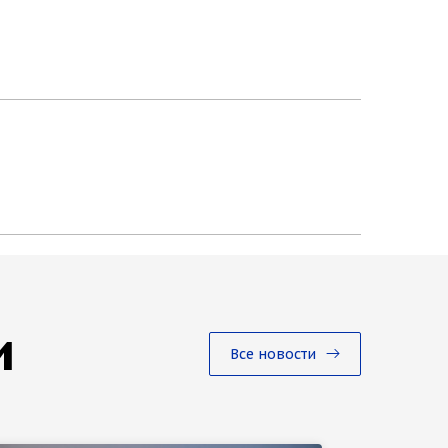
и
Все новости