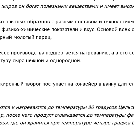
 жиров он богат полезными веществами и имеет высок
о опытных образцов с разным составом и технологиям
 физико-химические показатели и вкус. Основой всех 
ёрный молотый перец.
ессе производства подвергается нагреванию, а в его
кстуру сыра нежной и однородной.
ренный творог поступает на конвейер в ванну длител
тся и нагреваются до температуры 80 градусов Цельс
р, после чего продукт охлаждается до температуры фа
рья, где он хранится при температуре четыре градуса 