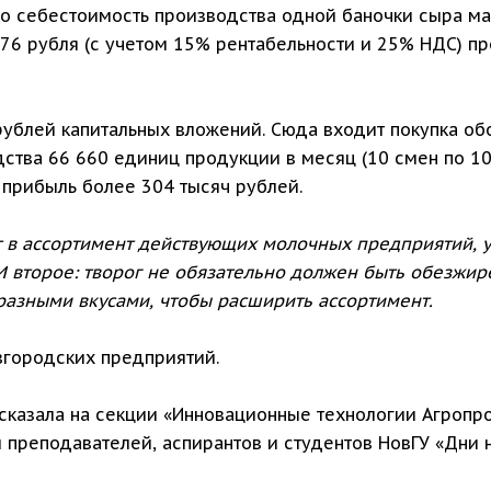
что себестоимость производства одной баночки сыра ма
,76 рубля (с учетом 15% рентабельности и 25% НДС) 
 рублей капитальных вложений. Сюда входит покупка об
ства 66 660 единиц продукции в месяц (10 смен по 100
 прибыль более 304 тысяч рублей.
в ассортимент действующих молочных предприятий, у 
 второе: творог не обязательно должен быть обезжи
разными вкусами, чтобы расширить ассортимент.
вгородских предприятий.
ссказала на секции «Инновационные технологии Агропр
преподавателей, аспирантов и студентов НовГУ «Дни н