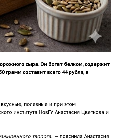
орожного сыра. Он богат белком, содержит
 грамм составит всего 44 рубля, а
 вкусные, полезные и при этом
кого института НовГУ Анастасия Цветкова и
езжиренного творога, —
пояснила Анастасия