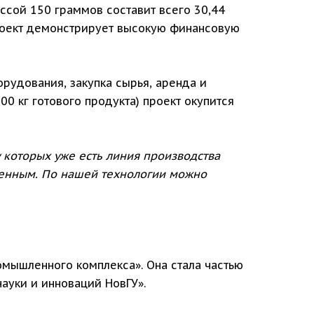
ссой 150 граммов составит всего 30,44
проект демонстрирует высокую финансовую
орудования, закупка сырья, аренда и
0 кг готового продукта) проект окупится
которых уже есть линия производства
ренным. По нашей технологии можно
омышленного комплекса». Она стала частью
ауки и инноваций НовГУ».