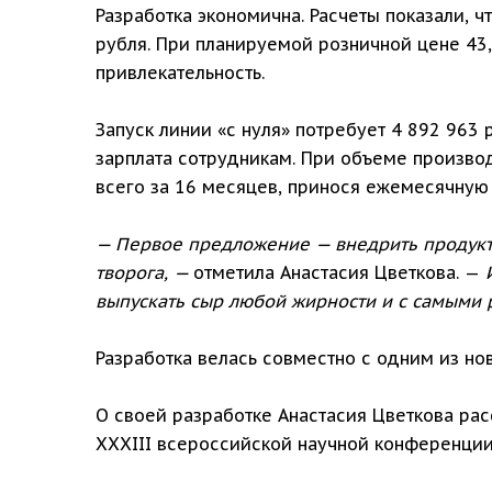
Разработка экономична. Расчеты показали, 
рубля. При планируемой розничной цене 43
привлекательность.
Запуск линии «с нуля» потребует 4 892 963
зарплата сотрудникам. При объеме производ
всего за 16 месяцев, принося ежемесячную
— Первое предложение — внедрить продукт 
творога, —
отметила Анастасия Цветкова. —
И
выпускать сыр любой жирности и с самыми 
Разработка велась совместно с одним из но
О своей разработке Анастасия Цветкова ра
XXXIII всероссийской научной конференции 