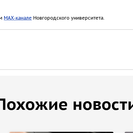
ом
МАХ-канале
Новгородского университета.
Похожие новост