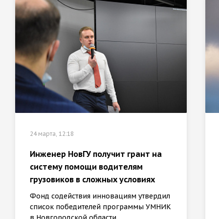
24 марта, 12:18
Инженер НовГУ получит грант на
систему помощи водителям
грузовиков в сложных условиях
Фонд содействия инновациям утвердил
список победителей программы УМНИК
в Новгородской области.