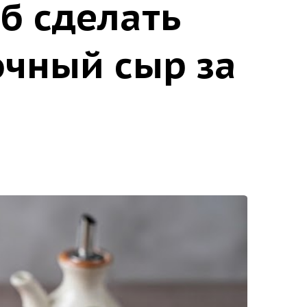
б сделать
чный сыр за