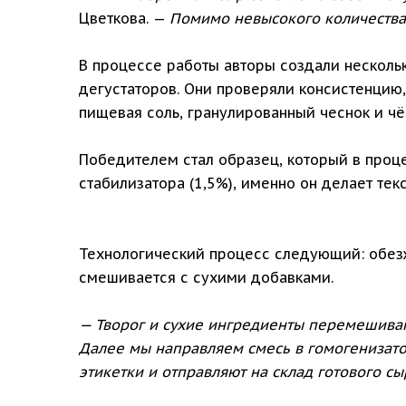
Цветкова. —
Помимо невысокого количества
В процессе работы авторы создали нескольк
дегустаторов. Они проверяли консистенцию,
пищевая соль, гранулированный чеснок и ч
Победителем стал образец, который в проц
стабилизатора (1,5%), именно он делает те
Технологический процесс следующий: обезжи
смешивается с сухими добавками.
— Творог и сухие ингредиенты перемешиваю
Далее мы направляем смесь в гомогенизато
этикетки и отправляют на склад готового сы