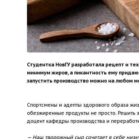
Студентка НовГУ разработала рецепт и те
минимум жиров, а пикантность ему придают 
запустить производство можно на любом мо
Спортсмены и адепты здорового образа жизн
обезжиренные продукты не просто. Решить э
доцент кафедры производства и переработк
— Наш творожный сыр сочетает в себе низк