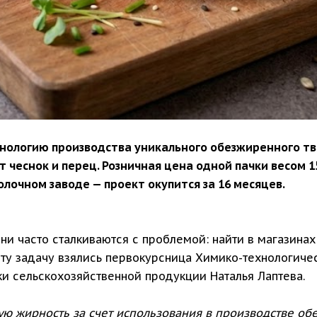
хнологию производства уникального обезжиренного тв
чеснок и перец. Розничная цена одной пачки весом 150
лочном заводе — проект окупится за 16 месяцев.
и часто сталкиваются с проблемой: найти в магазинах
ту задачу взялись первокурсница Химико-технологичес
и сельскохозяйственной продукции Наталья Лаптева.
ую жирность за счет использования в производстве об