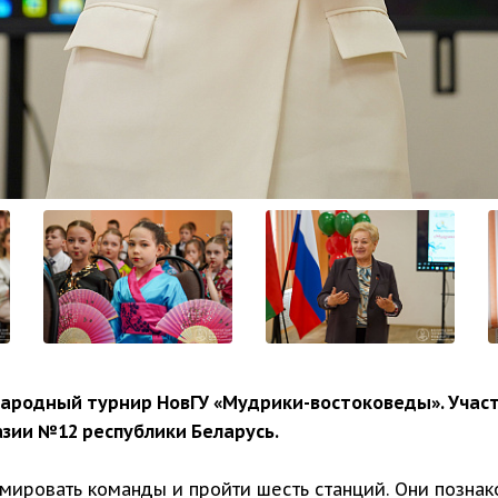
ародный турнир НовГУ «Мудрики-востоковеды». Участ
зии №12 республики Беларусь.
мировать команды и пройти шесть станций. Они позна