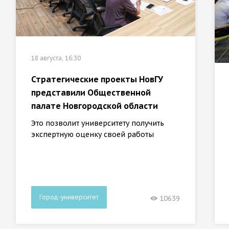
18 августа, 16:30
Стратегические проекты НовГУ
представили Общественной
палате Новгородской области
Это позволит университету получить
экспертную оценку своей работы
Город-университет
10639