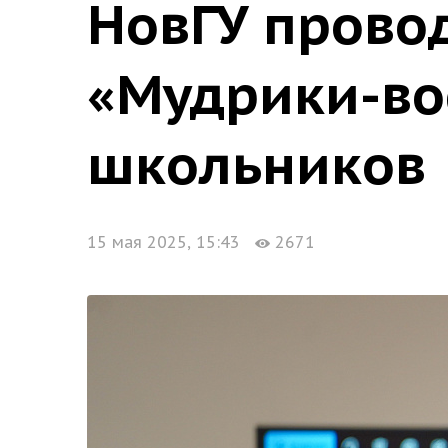
НовГУ прово
«Мудрики-во
школьников
15 мая 2025, 15:43
2671