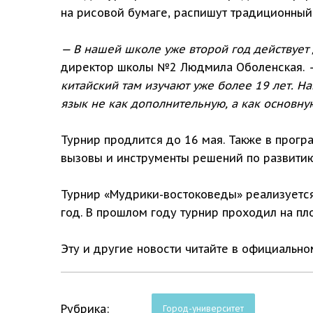
на рисовой бумаге, распишут традиционный 
— В нашей школе уже второй год действует
директор школы №2 Людмила Оболенская.
китайский там изучают уже более 19 лет. 
язык не как дополнительную, а как основну
Турнир продлится до 16 мая. Также в прогр
вызовы и инструменты решений по развитию
Турнир «Мудрики-востоковеды» реализуется
год. В прошлом году турнир проходил на п
Эту и другие новости читайте в официальн
Рубрика:
Город-университет