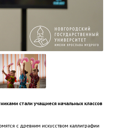
никами стали учащиеся начальных классов
комятся с древним искусством каллиграфии