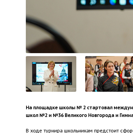
На площадке школы № 2 стартовал междун
школ №2 и №36 Великого Новгорода и Гимна
В ходе турнира школьникам предстоит сфор