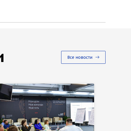
и
Все новости