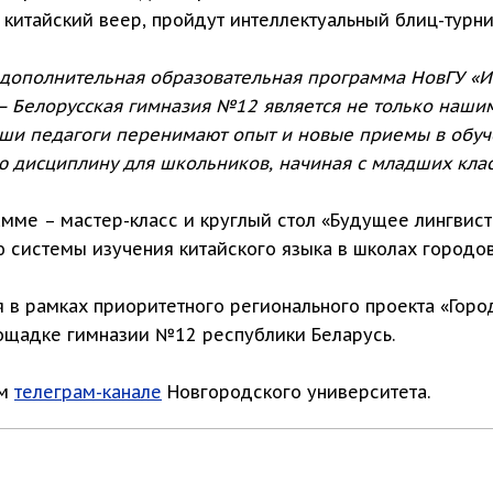
китайский веер, пройдут интеллектуальный блиц-турнир
 дополнительная образовательная программа НовГУ «И
— Белорусская гимназия №12 является не только нашим
Наши педагоги перенимают опыт и новые приемы в обуч
ю дисциплину для школьников, начиная с младших клас
амме – мастер-класс и круглый стол «Будущее лингвист
 системы изучения китайского языка в школах городов
 в рамках приоритетного регионального проекта «Горо
лощадке гимназии №12 республики Беларусь.
ом
телеграм-канале
Новгородского университета.