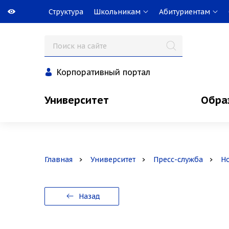
Структура
Школьникам
Абитуриентам
Корпоративный портал
Университет
Обра
Главная
Университет
Пресс-служба
Н
Назад