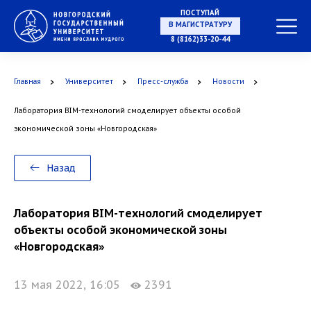
ПОСТУПАЙ
В МАГИСТРАТУРУ
8 (8162)33-20-44
Главная
Университет
Пресс-служба
Новости
В АСПИРАНТУРУ
Лаборатория BIM-технологий смоделирует объекты особой
экономической зоны «Новгородская»
В ОРДИНАТУРУ
Назад
Лаборатория BIM-технологий смоделирует
объекты особой экономической зоны
«Новгородская»
13 мая 2022, 16:05
2391