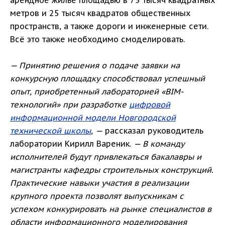
арендное жильё площадью в 75 тысяч квадратных
метров и 25 тысяч квадратов общественных
пространств, а также дороги и инженерные сети.
Всё это также необходимо смоделировать.
— Принятию решения о подаче заявки на
конкурсную площадку способствовал успешный
опыт, приобретенный лабораторией «BIM-
технологий» при разработке
цифровой
информационной модели Новгородской
технической школы
, —
рассказал руководитель
лаборатории Кирилл Вареник.
— В команду
исполнителей будут привлекаться бакалавры и
магистранты кафедры строительных конструкций.
Практические навыки участия в реализации
крупного проекта позволят выпускникам с
успехом конкурировать на рынке специалистов в
области информационного моделирования