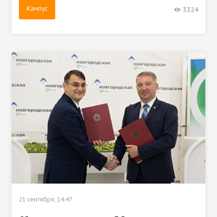
Кампус
3324
21 сентября, 14:47