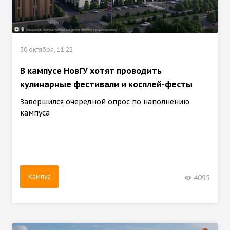
30 октября, 11:22
В кампусе НовГУ хотят проводить
кулинарные фестивали и косплей-фесты
Завершился очередной опрос по наполнению
кампуса
Кампус
4095