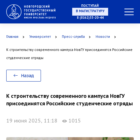
ПОСТУПАЙ
НА СПЕЦИАЛИТЕТ
8 (8162)33-20-44
Главная
Университет
Пресс-служба
Новости
К строительству современного кампуса НовГУ присоединятся Российские
В МАГИСТРАТУРУ
студенческие отряды
Назад
В АСПИРАНТУРУ
К строительству современного кампуса НовГУ
присоединятся Российские студенческие отряды
19 июня 2025, 11:18
1015
В ОРДИНАТУРУ