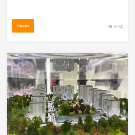
Кампус
3430