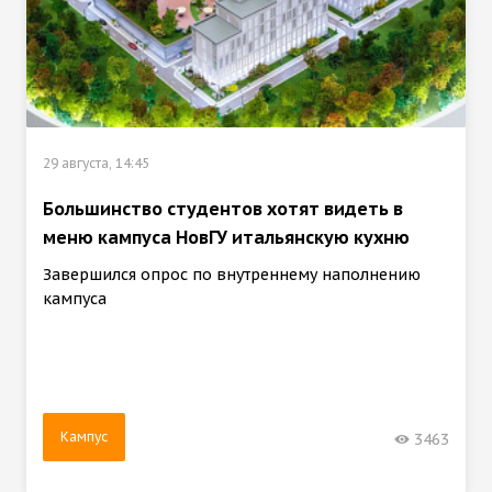
29 августа, 14:45
Большинство студентов хотят видеть в
меню кампуса НовГУ итальянскую кухню
Завершился опрос по внутреннему наполнению
кампуса
Кампус
3463