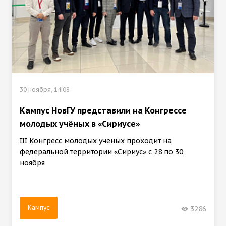
30 ноября, 14:08
Кампус НовГУ представили на Конгрессе
молодых учёных в «Сириусе»
III Конгресс молодых ученых проходит на
федеральной территории «Сириус» с 28 по 30
ноября
Кампус
3286