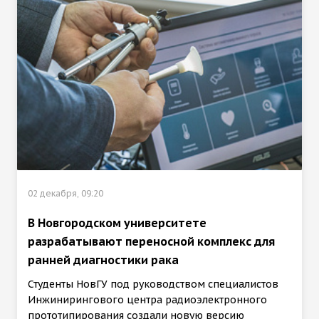
02 декабря, 09:20
В Новгородском университете
разрабатывают переносной комплекс для
ранней диагностики рака
Студенты НовГУ под руководством специалистов
Инжинирингового центра радиоэлектронного
прототипирования создали новую версию