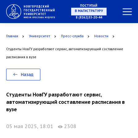
ПОСТУПАЙ
НА СПЕЦИАЛИТЕТ
8 (8162)33-20-44
Главная
Университет
Пресс-служба
Новости
В МАГИСТРАТУРУ
Студенты НовГУ разработают сервис, автоматизирующий составление
расписания в вузе
Назад
В АСПИРАНТУРУ
Студенты НовГУ разработают сервис,
автоматизирующий составление расписания в
вузе
В ОРДИНАТУРУ
05 мая 2025, 18:01
2308