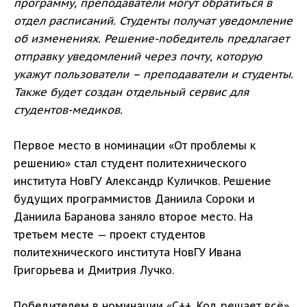
программу, преподаватели могут обратиться в
отдел расписаний. Студенты получат уведомление
об изменениях. Решение-победитель предлагает
отправку уведомлений через почту, которую
укажут пользователи – преподаватели и студенты.
Также будет создан отдельный сервис для
студентов-медиков.
Первое место в номинации «От проблемы к
решению» стал студент политехнического
института НовГУ Александр Куличков. Решение
будущих программистов Даниила Сороки и
Даниила Баранова заняло второе место. На
третьем месте — проект студентов
политехнического института НовГУ Ивана
Григорьева и Дмитрия Лучко.
Победителем в номинации «С++. Код решает всё»