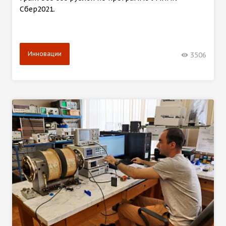
Сбер2021.
Инновации
3506