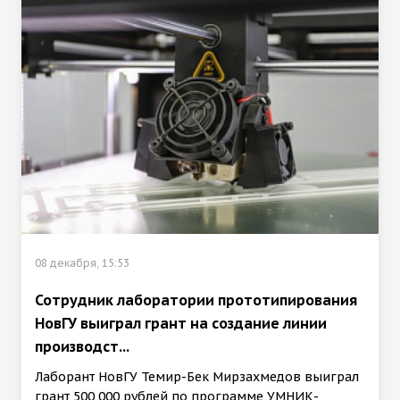
08 декабря, 15:53
Сотрудник лаборатории прототипирования
НовГУ выиграл грант на создание линии
производст...
Лаборант НовГУ Темир-Бек Мирзахмедов выиграл
грант 500 000 рублей по программе УМНИК-