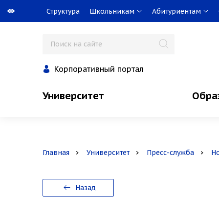
Структура
Школьникам
Абитуриентам
Корпоративный портал
Университет
Обра
Главная
Университет
Пресс-служба
Н
Назад