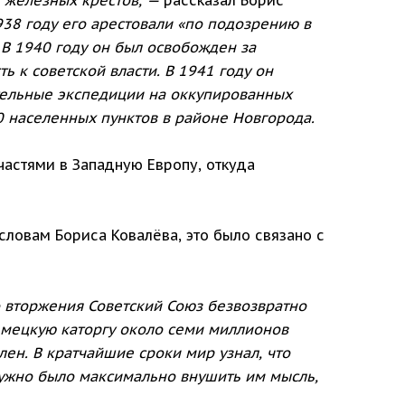
38 году его арестовали «по подозрению в
В 1940 году он был освобожден за
ь к советской власти. В 1941 году он
тельные экспедиции на оккупированных
0 населенных пунктов в районе Новгорода.
частями в Западную Европу, откуда
словам Бориса Ковалёва, это было связано с
о вторжения Советский Союз безвозвратно
немецкую каторгу около семи миллионов
ен. В кратчайшие сроки мир узнал, что
ужно было максимально внушить им мысль,