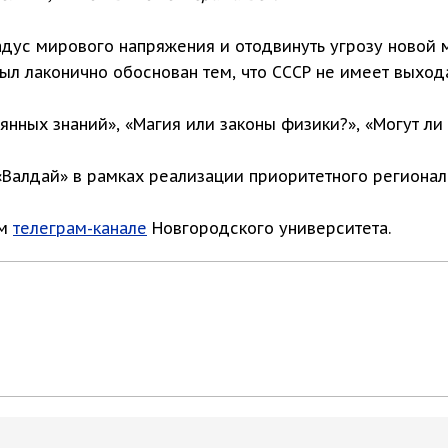
радус мирового напряжения и отодвинуть угрозу новой 
был лаконично обоснован тем, что СССР не имеет выход
нных знаний», «Магия или законы физики?», «Могут ли 
Валдай» в рамках реализации приоритетного региональ
ом
телеграм-канале
Новгородского университета.