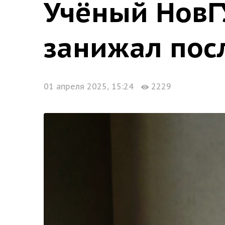
Учёный НовГУ
занижал пос
01 апреля 2025, 15:24
2229