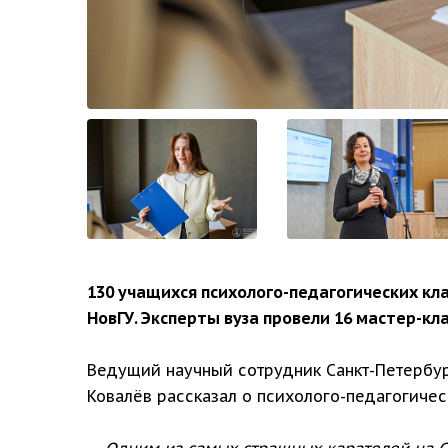
130 учащихся психолого-педагогических кл
НовГУ. Эксперты вуза провели 16 мастер-кл
Ведущий научный сотрудник Санкт-Петербур
Ковалёв рассказал о психолого-педагогичес
— Одним из самых страшных карателей на С