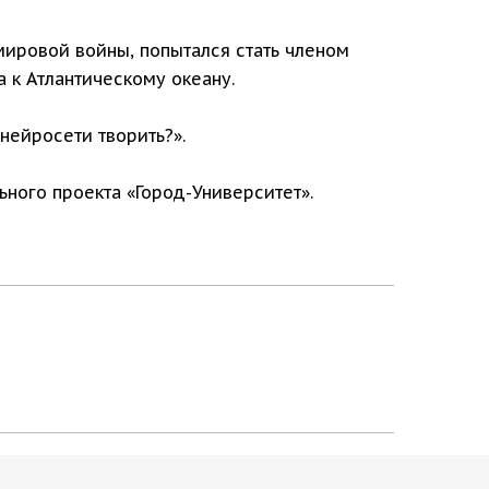
мировой войны, попытался стать членом
а к Атлантическому океану.
нейросети творить?».
ного проекта «Город-Университет».