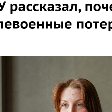
 рассказал, поч
левоенные поте