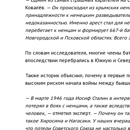
Ковалёв.
— Он происходил из крымских немц
принадлежности к немецким разведывательн
недоказанностью. Именно арест стал для не
перебегает к немцам и формирует 667-й ба
Новгородской и Псковской областях. Всего 
По словам исследователя, многие члены бат
впоследствии перебрались в Южную и Сев
Также историк объяснил, почему в первые п
высоким риском начала войны между бывш
— В марте 1946 года Иосиф Сталин в интерв
потерял в боях с немцами, а также вследс
человек, —
отметил эксперт.
— Почему он та
такое Хиросима и Нагасаки. У наших вчер
что потери Советского Союза не настолько 