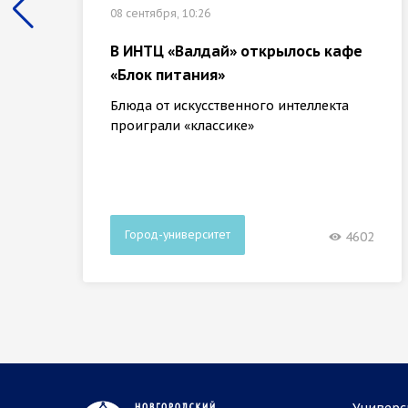
08 сентября, 10:26
В ИНТЦ «Валдай» открылось кафе
«Блок питания»
Блюда от искусственного интеллекта
проиграли «классике»
Город-университет
4602