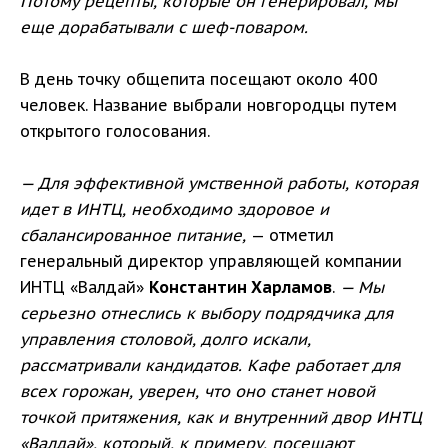
Потому рецепты, которые он генерировал, мы
еще дорабатывали с шеф-поваром.
В день точку общепита посещают около 400
человек. Название выбрали новгородцы путем
открытого голосования.
— Для эффективной умственной работы, которая
идет в ИНТЦ, необходимо здоровое и
сбалансированное питание,
— отметил
генеральный директор управляющей компании
ИНТЦ «Валдай»
Константин Харламов
.
— Мы
серьезно отнеслись к выбору подрядчика для
управления столовой, долго искали,
рассматривали кандидатов. Кафе работает для
всех горожан, уверен, что оно станет новой
точкой притяжения, как и внутренний двор ИНТЦ
«Валдай», который, к примеру, посещают