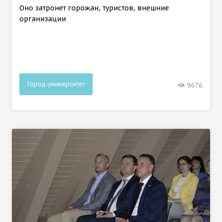
Оно затронет горожан, туристов, внешние
организации
Город-университет
9676