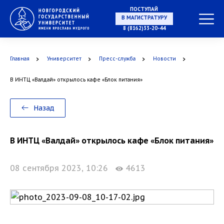
ПОСТУПАЙ
В МАГИСТРАТУРУ
8 (8162)33-20-44
Главная
Университет
Пресс-служба
Новости
В АСПИРАНТУРУ
В ИНТЦ «Валдай» открылось кафе «Блок питания»
Назад
В ОРДИНАТУРУ
В ИНТЦ «Валдай» открылось кафе «Блок питания»
08 сентября 2023, 10:26
4613