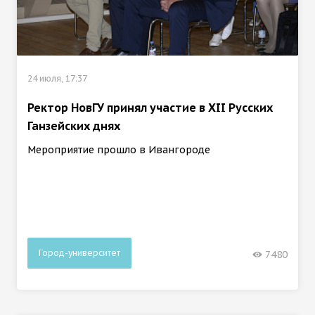
24 июля, 17:37
Ректор НовГУ принял участие в ХII Русских
Ганзейских днях
Мероприятие прошло в Ивангороде
Город-университет
7480