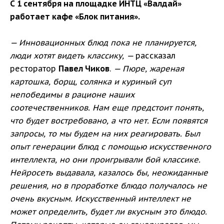
С 1 сентября на площадке ИНТЦ «Валдай»
работает кафе «Блок питания».
— Инновационных блюд пока не планируется,
люди хотят видеть классику, —
рассказал
ресторатор
Павел Чиков
.
— Пюре, жареная
картошка, борщ, солянка и куриный суп
непобедимы в рационе наших
соотечественников. Нам еще предстоит понять,
что будет востребовано, а что нет. Если появятся
запросы, то мы будем на них реагировать. Был
опыт генерации блюд с помощью искусственного
интеллекта, но они проигрывали бой классике.
Нейросеть выдавала, казалось бы, неожиданные
решения, но в проработке блюдо получалось не
очень вкусным. Искусственный интеллект не
может определить, будет ли вкусным это блюдо.