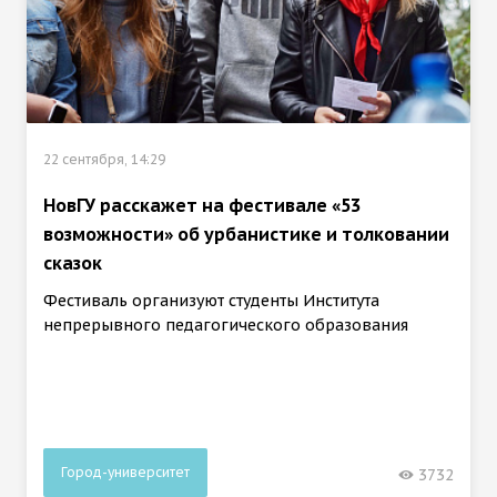
22 сентября, 14:29
НовГУ расскажет на фестивале «53
возможности» об урбанистике и толковании
сказок
Фестиваль организуют студенты Института
непрерывного педагогического образования
Город-университет
3732