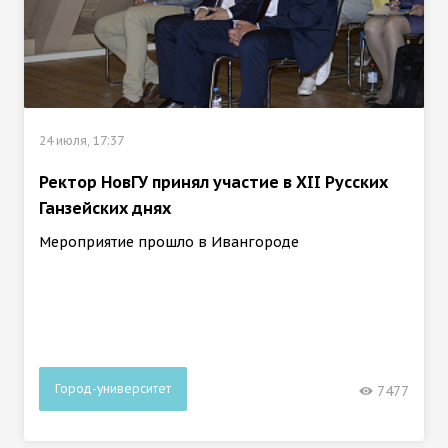
24 июля, 17:37
Ректор НовГУ принял участие в ХII Русских
Ганзейских днях
Мероприятие прошло в Ивангороде
Город-университет
7477