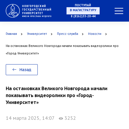
ПОСТУПАЙ
В МАГИСТРАТУРУ
8 (8162)33-20-44
Главная
Университет
Пресс-служба
Новости
В АСПИРАНТУРУ
На остановках Великого Новгорода начали показывать видеоролики про
«Город-Университет»
В ОРДИНАТУРУ
Назад
На остановках Великого Новгорода начали
показывать видеоролики про «Город-
Университет»
14 марта 2025, 14:07
3252