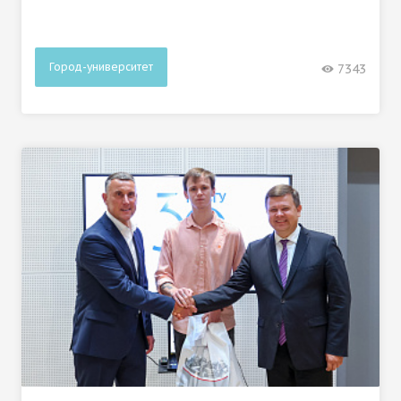
Город-университет
7343