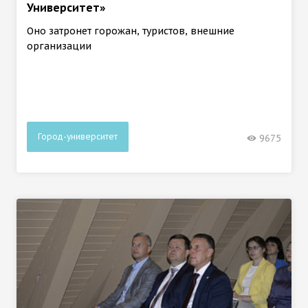
Университет»
Оно затронет горожан, туристов, внешние
организации
Город-университет
9675