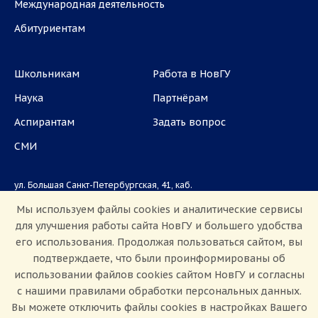
Международная деятельность
Абитуриентам
Школьникам
Работа в НовГУ
Наука
Партнёрам
Аспирантам
Задать вопрос
СМИ
ул. Большая Санкт-Петербургская, 41, каб.
1101, 1103
Мы используем файлы cookies и аналитические сервисы
для улучшения работы сайта НовГУ и большего удобства
Приемная комиссия: +7(8162)33-20-44
его использования. Продолжая пользоваться сайтом, вы
подтверждаете, что были проинформированы об
использовании файлов cookies сайтом НовГУ и согласны
с нашими правилами обработки персональных данных.
Вы можете отключить файлы cookies в настройках Вашего