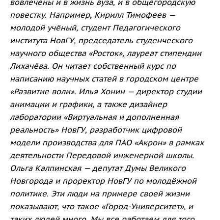
вовлечены и в жизнь вуза, и в общегородскую
повестку. Например, Кирилл Тимофеев —
молодой учёный, студент Педагогического
института НовГУ, председатель студенческого
научного общества «Росток», лауреат стипендии
Лихачёва. Он читает собственный курс по
написанию научных статей в городском центре
«Развитие воли». Илья Хонин — директор студии
анимации и графики, а также дизайнер
лаборатории «Виртуальная и дополненная
реальность» НовГУ, разработчик цифровой
модели производства для ПАО «Акрон» в рамках
деятельности Передовой инженерной школы.
Ольга Калпинская — депутат Думы Великого
Новгорода и проректор НовГУ по молодёжной
политике. Эти люди на примере своей жизни
показывают, что такое «Город-Университет», и
таких людей много. Мы все работаем для того,