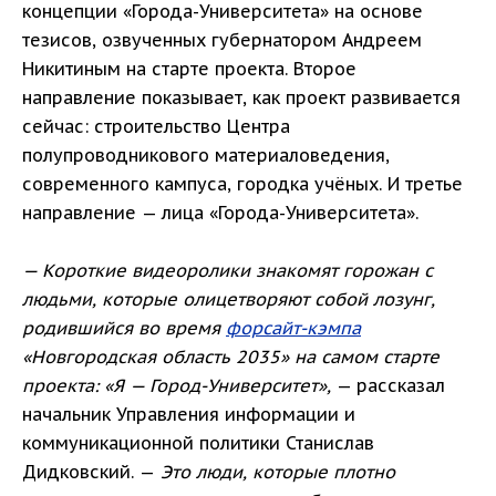
концепции «Города-Университета» на основе
тезисов, озвученных губернатором Андреем
Никитиным на старте проекта. Второе
направление показывает, как проект развивается
сейчас: строительство Центра
полупроводникового материаловедения,
современного кампуса, городка учёных. И третье
направление — лица «Города-Университета».
— Короткие видеоролики знакомят горожан с
людьми, которые олицетворяют собой лозунг,
родившийся во время
форсайт-кэмпа
«Новгородская область 2035» на самом старте
проекта: «Я — Город-Университет»,
— рассказал
начальник Управления информации и
коммуникационной политики Станислав
Дидковский. —
Это люди, которые плотно