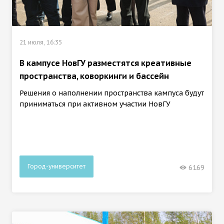
21 июля, 16:35
В кампусе НовГУ разместятся креативные
пространства, коворкинги и бассейн
Решения о наполнении пространства кампуса будут
приниматься при активном участии НовГУ
Город-университет
6169