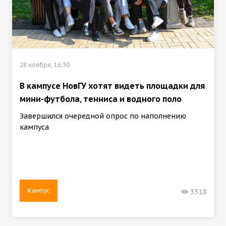
28 ноября, 16:30
В кампусе НовГУ хотят видеть площадки для
мини-футбола, тенниса и водного поло
Завершился очередной опрос по наполнению
кампуса
Кампус
3318