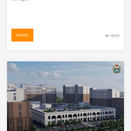
Кампус
4099