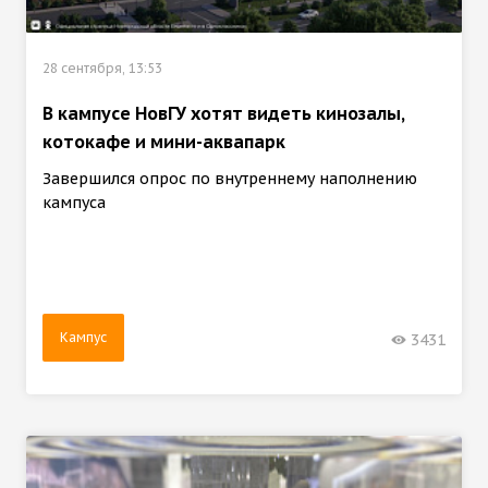
28 сентября, 13:53
В кампусе НовГУ хотят видеть кинозалы,
котокафе и мини-аквапарк
Завершился опрос по внутреннему наполнению
кампуса
Кампус
3431