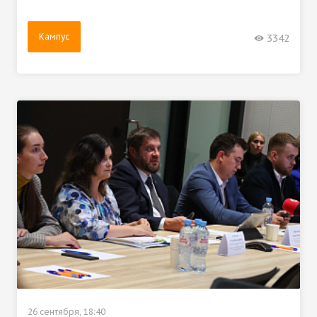
Кампус
3342
26 сентября, 18:40