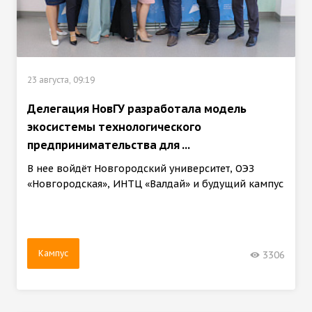
23 августа, 09:19
Делегация НовГУ разработала модель
экосистемы технологического
предпринимательства для ...
В нее войдёт Новгородский университет, ОЭЗ
«Новгородская», ИНТЦ «Валдай» и будущий кампус
Кампус
3306