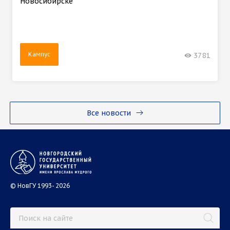
Новосибирске
Кампус
3781
Все новости
© НовГУ 1993- 2026