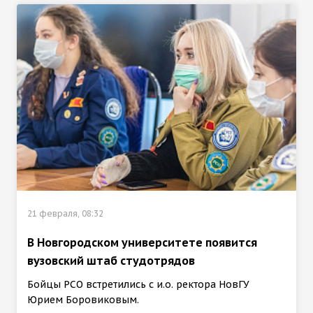
21 февраля, 08:32
В Новгородском университете появится
вузовский штаб студотрядов
Бойцы РСО встретились с и.о. ректора НовГУ
Юрием Боровиковым.