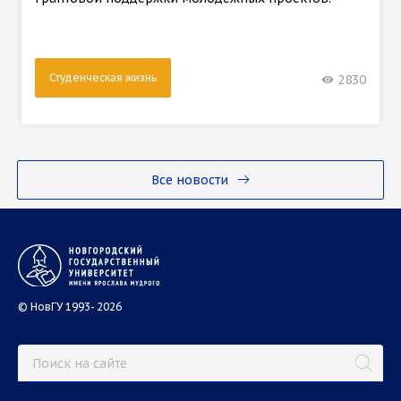
Студенческая жизнь
2830
Все новости
© НовГУ 1993- 2026