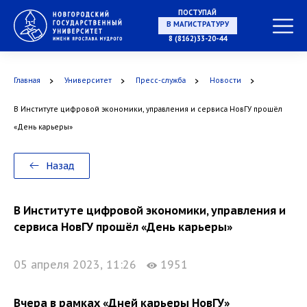
ПОСТУПАЙ
В МАГИСТРАТУРУ
8 (8162)33-20-44
Главная
Университет
Пресс-служба
Новости
В АСПИРАНТУРУ
В Институте цифровой экономики, управления и сервиса НовГУ прошёл
«День карьеры»
В ОРДИНАТУРУ
Назад
В Институте цифровой экономики, управления и
сервиса НовГУ прошёл «День карьеры»
05 апреля 2023, 11:26
1951
Вчера в рамках «Дней карьеры НовГУ»