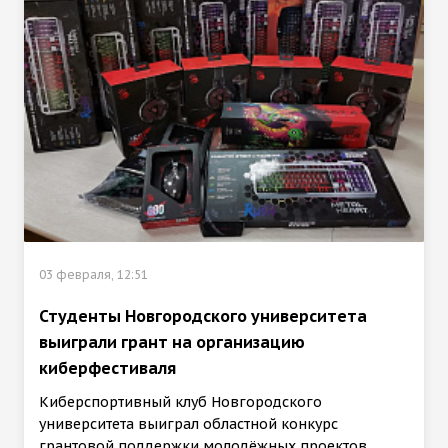
03 февраля, 12:51
Студенты Новгородского университета
выиграли грант на организацию
киберфестиваля
Киберспортивный клуб Новгородского
университета выиграл областной конкурс
грантовой поддержки молодёжных проектов.