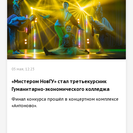
05 мая, 12:23
«Мистером НовГУ» стал третьекурсник
Гуманитарно-экономического колледжа
Финал конкурса прошёл в концертном комплексе
«Антоново».