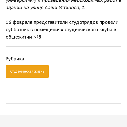
университету и проведения необходимых работ в
здании на улице Саши Устинова, 1.
16 февраля представители студотрядов провели
субботник в помещениях студенческого клуба в
общежитии №8.
Рубрика:
Студенческая жизнь