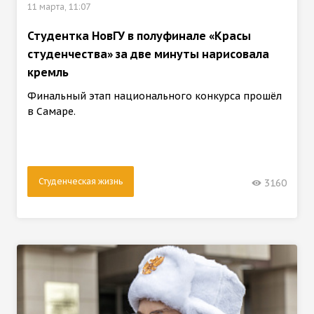
11 марта, 11:07
Студентка НовГУ в полуфинале «Красы
студенчества» за две минуты нарисовала
кремль
Финальный этап национального конкурса прошёл
в Самаре.
Студенческая жизнь
3160