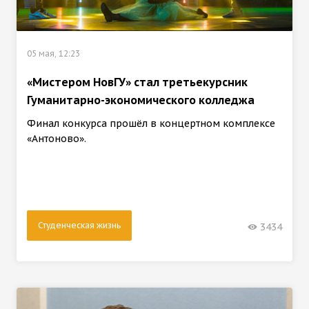
05 мая, 12:23
«Мистером НовГУ» стал третьекурсник
Гуманитарно-экономического колледжа
Финал конкурса прошёл в концертном комплексе
«Антоново».
Студенческая жизнь
3434