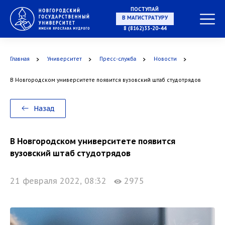
ПОСТУПАЙ
НА СПЕЦИАЛИТЕТ
8 (8162)33-20-44
Главная
Университет
Пресс-служба
Новости
В Новгородском университете появится вузовский штаб студотрядов
В МАГИСТРАТУРУ
Назад
В Новгородском университете появится
В АСПИРАНТУРУ
вузовский штаб студотрядов
21 февраля 2022, 08:32
2975
В ОРДИНАТУРУ