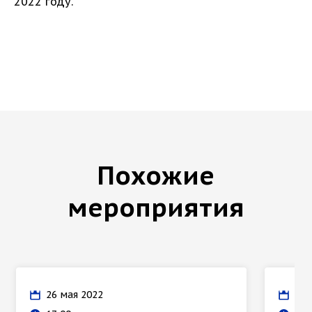
2022 году.
Похожие
мероприятия
26 мая 2022
12 