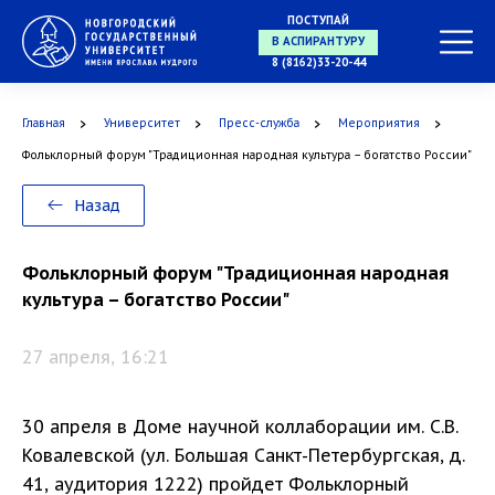
ПОСТУПАЙ
В АСПИРАНТУРУ
8 (8162)33-20-44
Главная
Университет
Пресс-служба
Мероприятия
В ОРДИНАТУРУ
Фольклорный форум "Традиционная народная культура – богатство России"
Назад
Фольклорный форум "Традиционная народная
культура – богатство России"
27 апреля, 16:21
30 апреля в Доме научной коллаборации им. С.В.
Ковалевской (ул. Большая Санкт-Петербургская, д.
41, аудитория 1222) пройдет Фольклорный