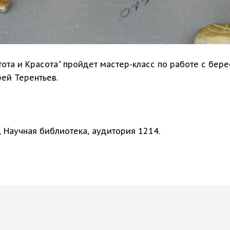
тота и Красота" пройдет мастер-класс по работе с бер
ей Терентьев.
1, Научная библиотека, аудитория 1214.