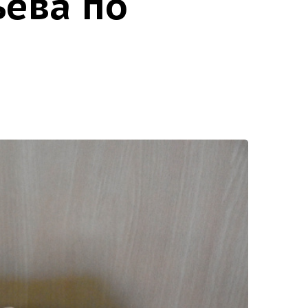
ьева по