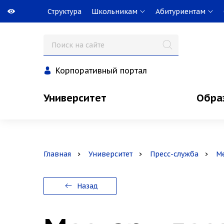
Структура
Школьникам
Абитуриентам
Корпоративный портал
Университет
Обра
Главная
Университет
Пресс-служба
М
Назад