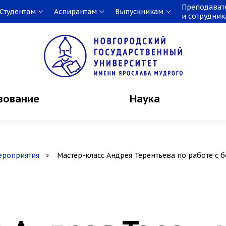
Преподават
Студентам
Аспирантам
Выпускникам
и сотрудни
зование
Наука
ероприятия
Мастер-класс Андрея Терентьева по работе с 