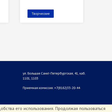
Творческие
Тво
ул. Большая Санкт-Петербургская, 41, каб.
1101, 1103
Приемная комиссия: +7(8162)33-20-44
обства его использования. Продолжая пользоваться