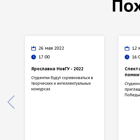
По
26 мая 2022
12 
17:00
16:
Ярославна НовГУ - 2022
Спект
помни
Студентки будут соревноваться в
творческих и интеллектуальных
Студенч
конкурсах
приглаш
Победы 