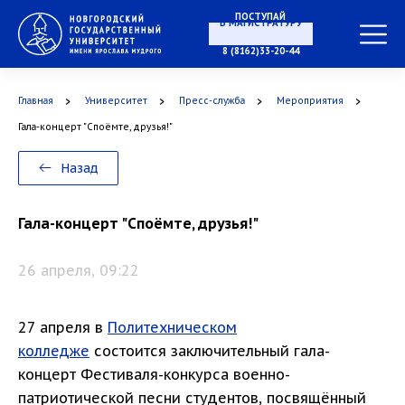
ПОСТУПАЙ
В МАГИСТРАТУРУ
8 (8162)33-20-44
Главная
Университет
Пресс-служба
Мероприятия
В АСПИРАНТУРУ
Гала-концерт "Споёмте, друзья!"
Назад
В ОРДИНАТУРУ
Гала-концерт "Споёмте, друзья!"
26 апреля, 09:22
27 апреля в
Политехническом
колледже
состоится заключительный гала-
концерт Фестиваля-конкурса военно-
патриотической песни студентов, посвящённый