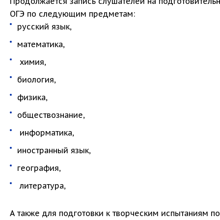
Продолжается запись слушателей на подготовительн
ОГЭ по следующим предметам:
русский язык,
математика,
химия,
биология,
физика,
обществознание,
информатика,
иностранный язык,
география,
литература,
А также для подготовки к творческим испытаниям п