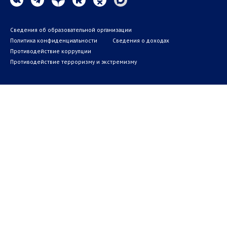
Сведения об образовательной организации
Политика конфиденциальности
Сведения о доходах
Противодействие коррупции
Противодействие терроризму и экстремизму