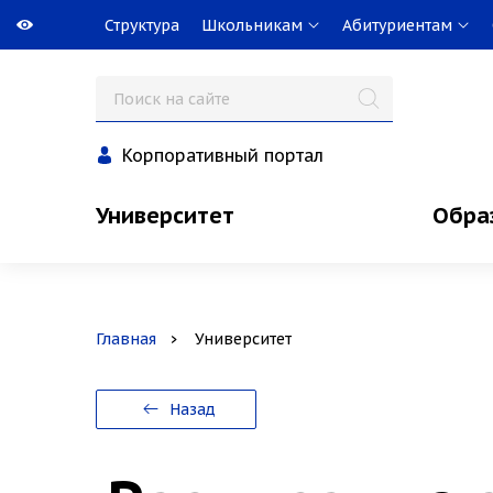
Структура
Школьникам
Абитуриентам
Корпоративный портал
Университет
Обра
Главная
Университет
Назад