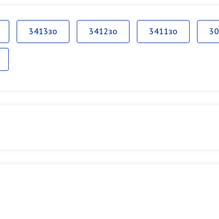
3413зо
3412зо
3411зо
30