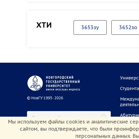
ХТИ
3653зу
3652зо
Универс
Студент
© НовГУ 1993- 2026
Междун
деятель
Абитури
Мы используем файлы cookies и аналитические сер
сайтом, вы подтверждаете, что были проинфо
персональных данных. Вы