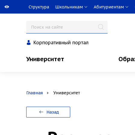
Структура
Школьникам
Абитуриентам
Корпоративный портал
Университет
Обра
Главная
Университет
Назад