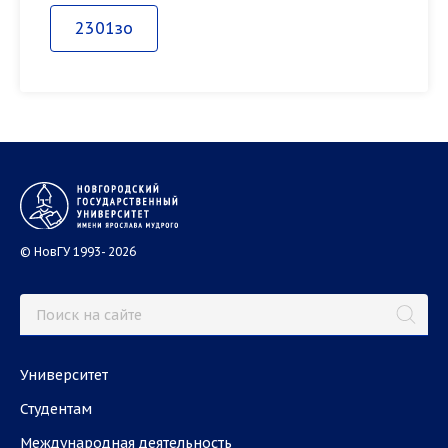
2301зо
© НовГУ 1993- 2026
Университет
Студентам
Международная деятельность