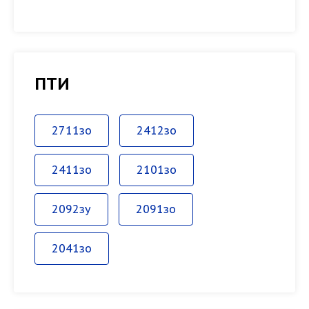
ПТИ
2711зо
2412зо
2411зо
2101зо
2092зу
2091зо
2041зо