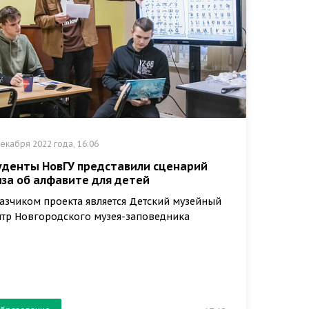
екабря 2022 года, 16:06
уденты НовГУ представили сценарий
иза об алфавите для детей
азчиком проекта является Детский музейный
тр Новгородского музея-заповедника