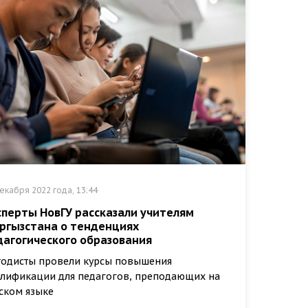
екабря 2022 года, 13:44
сперты НовГУ рассказали учителям
ргызстана о тенденциях
дагогического образования
одисты провели курсы повышения
лификации для педагогов, преподающих на
ском языке