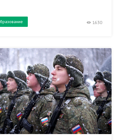
бразование
1630