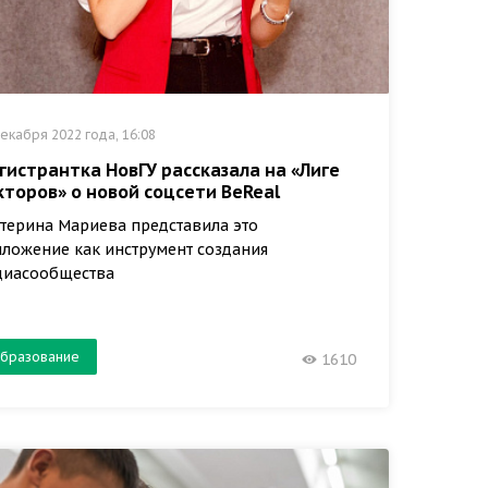
екабря 2022 года, 16:08
гистрантка НовГУ рассказала на «Лиге
кторов» о новой соцсети BeReal
терина Мариева представила это
ложение как инструмент создания
диасообщества
бразование
1610