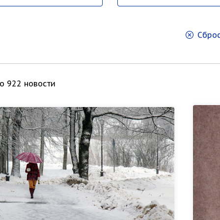
Сброс
о 922 новости