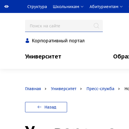
Структура
Школьникам
Абитуриентам
Корпоративный портал
Университет
Обра
Главная
Университет
Пресс-служба
Н
Назад