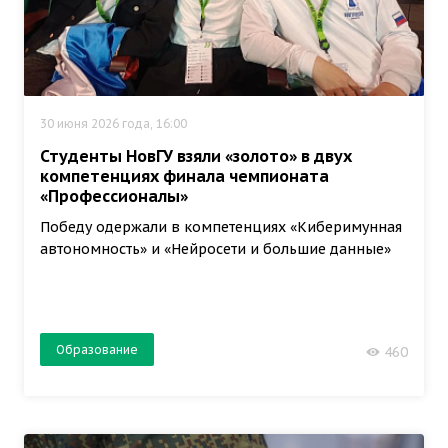
30 июня 2026 года, 16:00
Студенты НовГУ взяли «золото» в двух
компетенциях финала чемпионата
«Профессионалы»
Победу одержали в компетенциях «Киберимунная
автономность» и «Нейросети и большие данные»
Образование
460