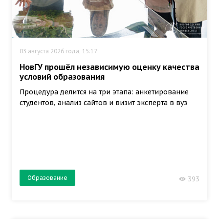
03 августа 2026 года, 15:17
НовГУ прошёл независимую оценку качества
условий образования
Процедура делится на три этапа: анкетирование
студентов, анализ сайтов и визит эксперта в вуз
Образование
393