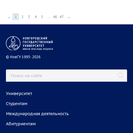
←
1
2
3
4
5
...
46
47
→
© НовГУ 1993- 2026
Университет
Студентам
Международная деятельность
Абитуриентам