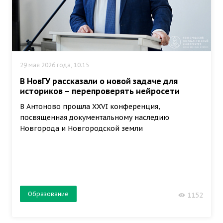
29 мая 2026 года, 10:15
В НовГУ рассказали о новой задаче для
историков – перепроверять нейросети
В Антоново прошла XXVI конференция,
посвященная документальному наследию
Новгорода и Новгородской земли
Образование
1152