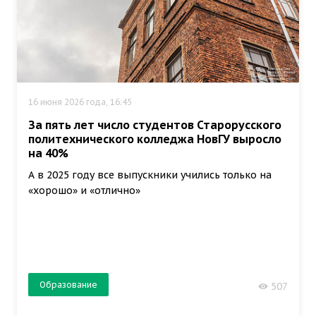
16 июня 2026 года, 16:45
За пять лет число студентов Старорусского
политехнического колледжа НовГУ выросло
на 40%
А в 2025 году все выпускники учились только на
«хорошо» и «отлично»
Образование
507