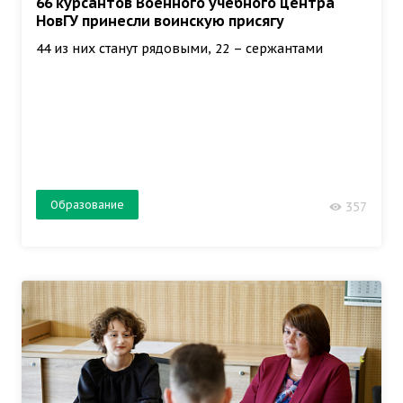
66 курсантов Военного учебного центра
НовГУ принесли воинскую присягу
44 из них станут рядовыми, 22 – сержантами
Образование
357