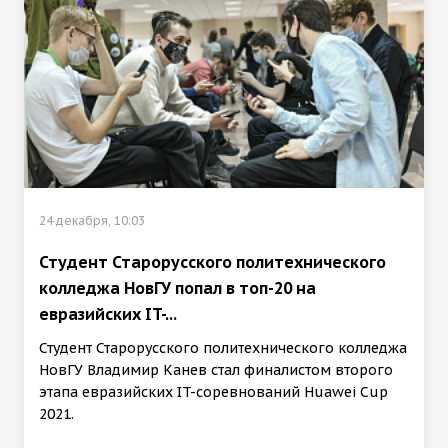
24 декабря, 10:03
Студент Старорусского политехнического
колледжа НовГУ попал в топ-20 на
евразийских IT-...
Студент Старорусского политехнического колледжа
НовГУ Владимир Канев стал финалистом второго
этапа евразийских IT-соревнований Huawei Cup
2021.