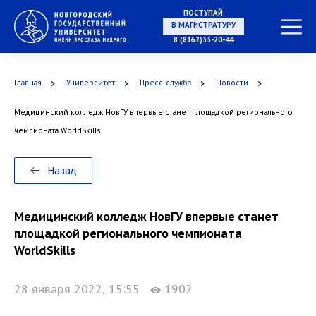
ПОСТУПАЙ
В МАГИСТРАТУРУ
8 (8162)33-20-44
Главная
Университет
Пресс-служба
Новости
В АСПИРАНТУРУ
Медицинский колледж НовГУ впервые станет площадкой регионального
чемпионата WorldSkills
Назад
В ОРДИНАТУРУ
Медицинский колледж НовГУ впервые станет
площадкой регионального чемпионата
WorldSkills
28 января 2022, 15:55
1902