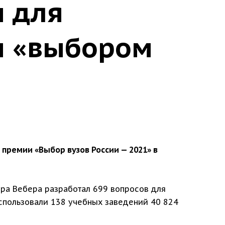
ы для
ы «выбором
ремии «Выбор вузов России — 2021» в
ра Вебера разработал 699 вопросов для
спользовали 138 учебных заведений 40 824