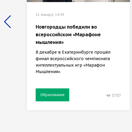
11 января, 14:43
Новгородцы победили во
всероссийском «Марафоне
мышления»
В декабре в Екатеринбурге прошёл
финал всероссийского чемпионата
интеллектуальных игр «Марафон
Мышления».
Образование
5707