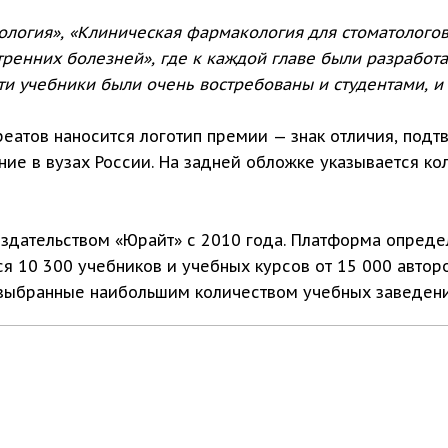
логия», «Клиническая фармакология для стоматологов
ренних болезней», где к каждой главе были разработа
ти учебники были очень востребованы и студентами, и
реатов наносится логотип премии — знак отличия, под
ние в вузах России. На задней обложке указывается к
здательством «Юрайт» с 2010 года. Платформа определ
ся 10 300 учебников и учебных курсов от 15 000 автор
 выбранные наибольшим количеством учебных заведени