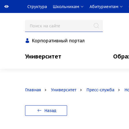
Структура
Школьникам
Абитуриентам
Корпоративный портал
Университет
Обра
Главная
Университет
Пресс-служба
Н
Назад