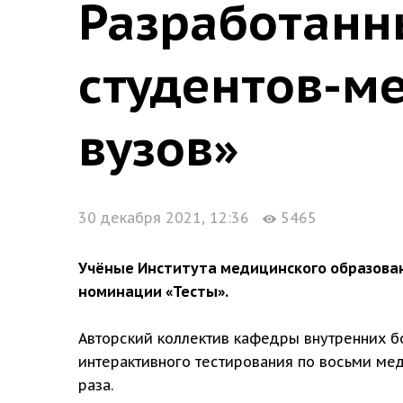
Разработанн
студентов-м
вузов»
30 декабря 2021, 12:36
5465
Учёные Института медицинского образован
номинации «Тесты».
Авторский коллектив кафедры внутренних б
интерактивного тестирования по восьми ме
раза.