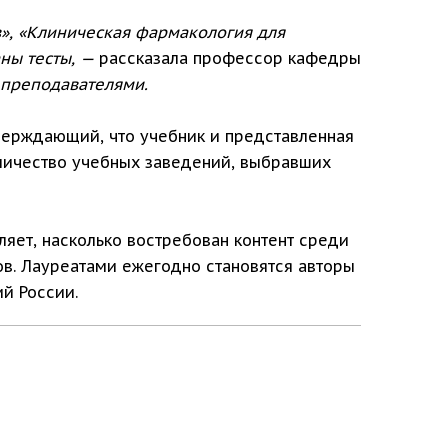
», «Клиническая фармакология для
ны тесты, —
рассказала профессор кафедры
 преподавателями.
тверждающий, что учебник и представленная
оличество учебных заведений, выбравших
яет, насколько востребован контент среди
ов. Лауреатами ежегодно становятся авторы
й России.