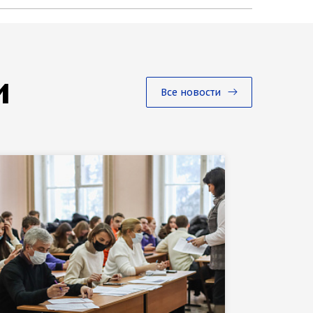
и
Все новости