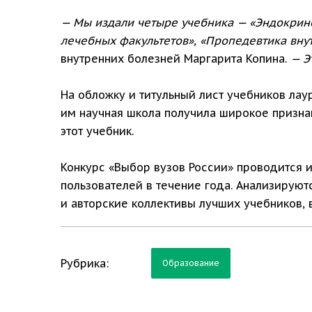
— Мы издали четыре учебника — «Эндокрино
лечебных факультетов», «Пропедевтика внут
внутренних болезней Маргарита Копина.
— Э
На обложку и титульный лист учебников лау
им научная школа получила широкое призна
этот учебник.
Конкурс «Выбор вузов России» проводится и
пользователей в течение года. Анализируют
и авторские коллективы лучших учебников,
Рубрика:
Образование