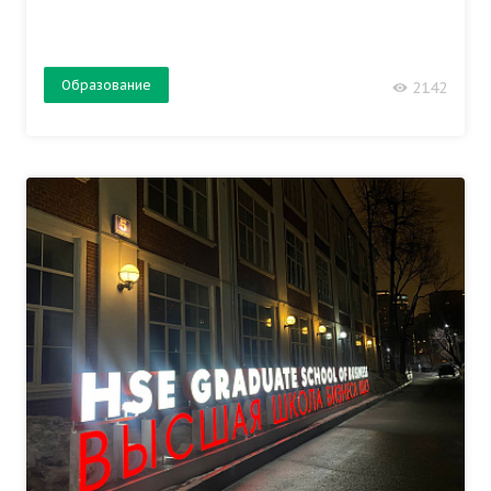
Образование
2142