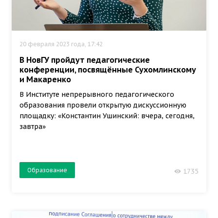
20 февраля 2023 года, 17:42
В НовГУ пройдут педагогические
конференции, посвящённые Сухомлинскому
и Макаренко
В Институте непрерывного педагогического
образования провели открытую дискуссионную
площадку: «Константин Ушинский: вчера, сегодня,
завтра»
Образование
1735