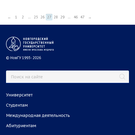
←
1
2
...
25
26
27
28
29
...
46
47
→
© НовГУ 1993- 2026
Университет
Студентам
Международная деятельность
Абитуриентам