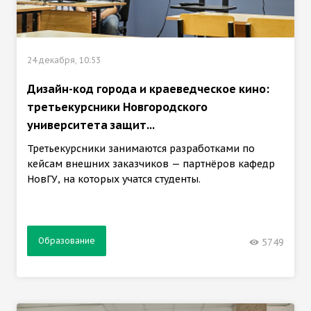
24 декабря, 10:53
Дизайн-код города и краеведческое кино:
третьекурсники Новгородского
университета защит...
Третьекурсники занимаются разработками по
кейсам внешних заказчиков — партнёров кафедр
НовГУ, на которых учатся студенты.
Образование
5749