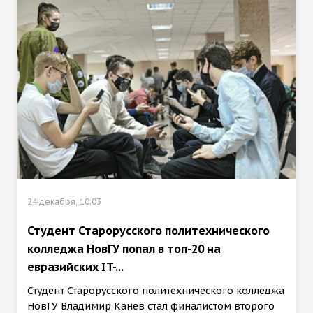
24 декабря, 10:03
Студент Старорусского политехнического
колледжа НовГУ попал в топ-20 на
евразийских IT-...
Студент Старорусского политехнического колледжа
НовГУ Владимир Канев стал финалистом второго