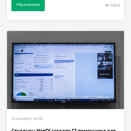
Образование
5824
28 декабря, 16:00
Студенты НовГУ создали IT-помощника для