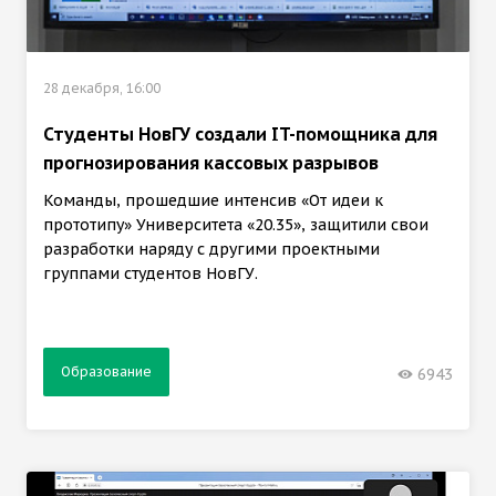
28 декабря, 16:00
Студенты НовГУ создали IT-помощника для
прогнозирования кассовых разрывов
Команды, прошедшие интенсив «От идеи к
прототипу» Университета «20.35», защитили свои
разработки наряду с другими проектными
группами студентов НовГУ.
Образование
6943