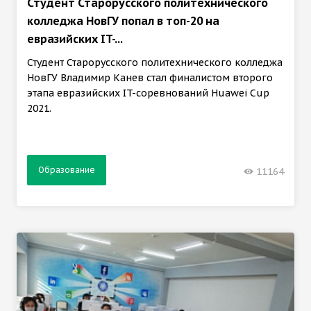
Студент Старорусского политехнического
колледжа НовГУ попал в топ-20 на
евразийских IT-...
Студент Старорусского политехнического колледжа
НовГУ Владимир Канев стал финалистом второго
этапа евразийских IT-соревнований Huawei Cup
2021.
Образование
11164