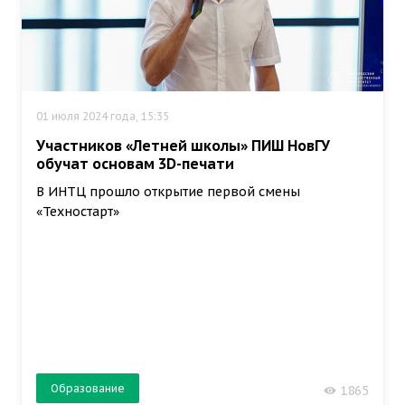
01 июля 2024 года, 15:35
Участников «Летней школы» ПИШ НовГУ
обучат основам 3D-печати
В ИНТЦ прошло открытие первой смены
«Техностарт»
Образование
1865