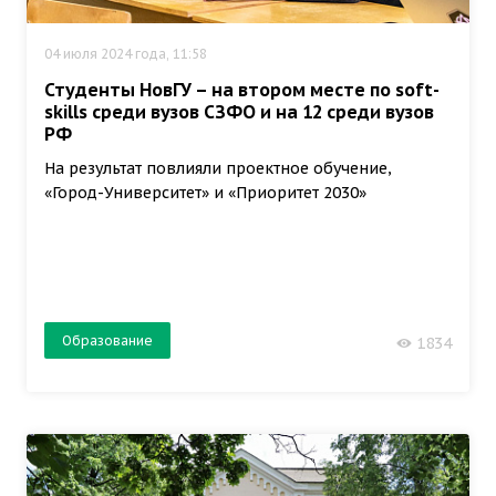
04 июля 2024 года, 11:58
Студенты НовГУ – на втором месте по soft-
skills среди вузов СЗФО и на 12 среди вузов
РФ
На результат повлияли проектное обучение,
«Город-Университет» и «Приоритет 2030»
Образование
1834