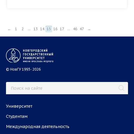
←
1
2
...
13
14
15
16
17
...
46
47
→
© НовГУ 1993- 2026
Университет
Студентам
Международная деятельность