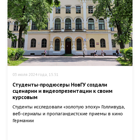
03 июля 2024 года, 15:51
Студенты-продюсеры НовГУ создали
сценарии и видеопрезентации к своим
курсовым
Студенты исследовали «золотую эпоху» Голливуда,
веб-сериалы и пропагандистские приемы в кино
Германии