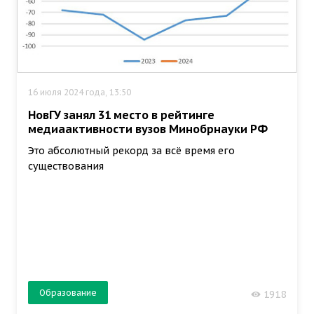
16 июля 2024 года, 13:50
НовГУ занял 31 место в рейтинге
медиаактивности вузов Минобрнауки РФ
Это абсолютный рекорд за всё время его
существования
Образование
1918