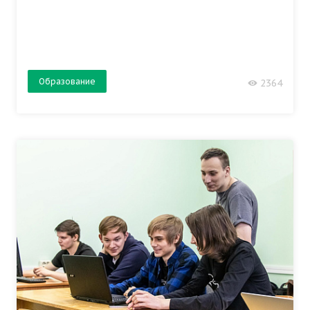
Образование
2364