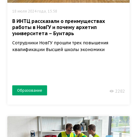
18 июля 2024 года, 15:58
В ИНТЦ рассказали о преимуществах
работы в НовГУ и почему архетип
университета – Бунтарь
Сотрудники НовГУ прошли трек повышения
квалификации Высшей школы экономики
Образование
2282