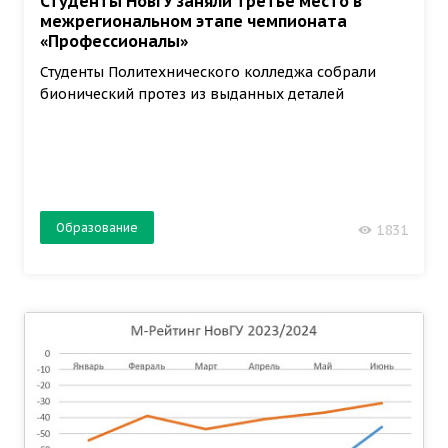
Студенты НовГУ заняли третье место в
межрегиональном этапе чемпионата
«Профессионалы»
Студенты Политехнического колледжа собрали
бионический протез из выданных деталей
Образование
1831