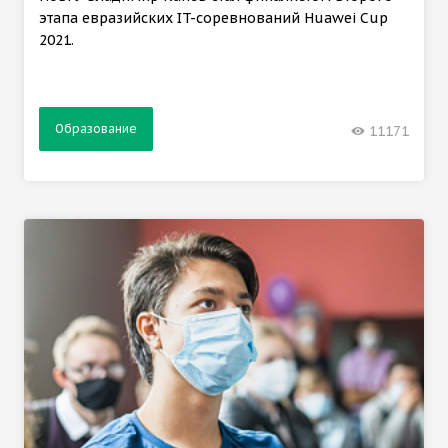
этапа евразийских IT-соревнований Huawei Cup
2021.
Образование
11171