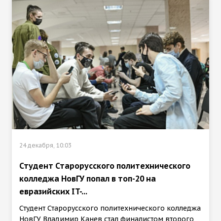
24 декабря, 10:03
Студент Старорусского политехнического
колледжа НовГУ попал в топ-20 на
евразийских IT-...
Студент Старорусского политехнического колледжа
НовГУ Владимир Канев стал финалистом второго