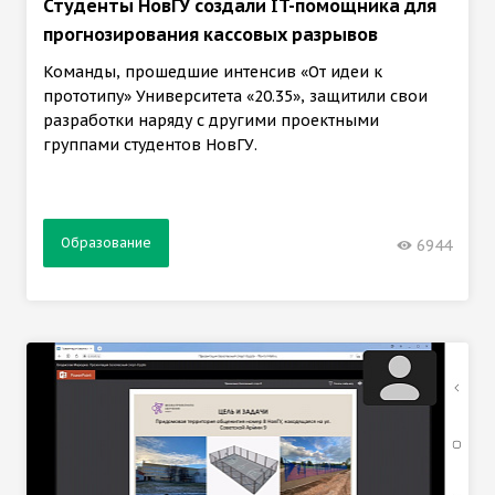
Студенты НовГУ создали IT-помощника для
прогнозирования кассовых разрывов
Команды, прошедшие интенсив «От идеи к
прототипу» Университета «20.35», защитили свои
разработки наряду с другими проектными
группами студентов НовГУ.
Образование
6944