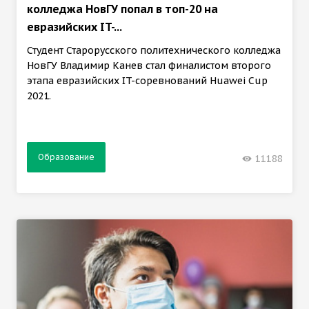
колледжа НовГУ попал в топ-20 на
евразийских IT-...
Студент Старорусского политехнического колледжа
НовГУ Владимир Канев стал финалистом второго
этапа евразийских IT-соревнований Huawei Cup
2021.
Образование
11188