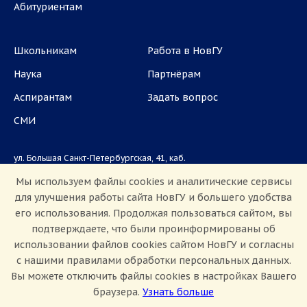
Абитуриентам
Школьникам
Работа в НовГУ
Наука
Партнёрам
Аспирантам
Задать вопрос
СМИ
ул. Большая Санкт-Петербургская, 41, каб.
1101, 1103
Мы используем файлы cookies и аналитические сервисы
для улучшения работы сайта НовГУ и большего удобства
Приемная комиссия: +7(8162)33-20-44
его использования. Продолжая пользоваться сайтом, вы
подтверждаете, что были проинформированы об
использовании файлов cookies сайтом НовГУ и согласны
с нашими правилами обработки персональных данных.
Вы можете отключить файлы cookies в настройках Вашего
браузера.
Узнать больше